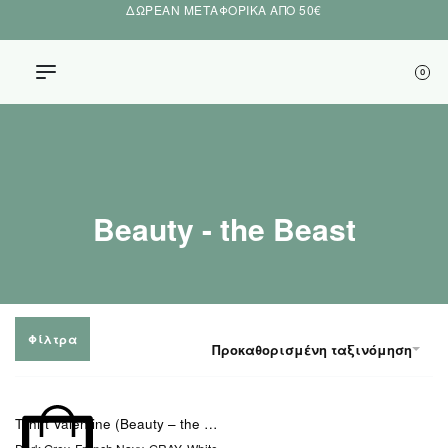
ΔΩΡΕΑΝ ΜΕΤΑΦΟΡΙΚΑ ΑΠΟ 50€
0
Beauty - the Beast
Φίλτρα
Προκαθορισμένη ταξινόμηση
Tshirt Valentine (Beauty – the Beast)