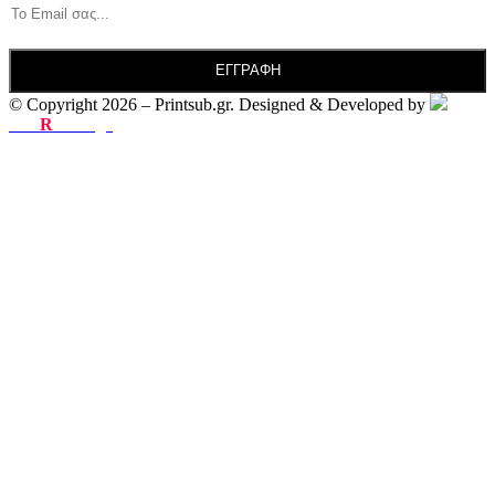
© Copyright 2026 – Printsub.gr. Designed & Developed by
Bad
R
abbit.gr