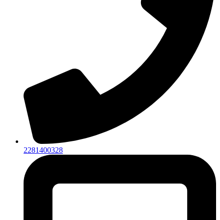
2281400328