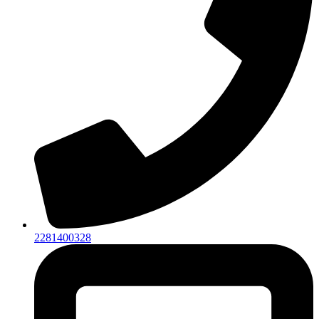
2281400328