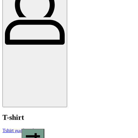
T-shirt
Tshirt χωρίς στάμπα