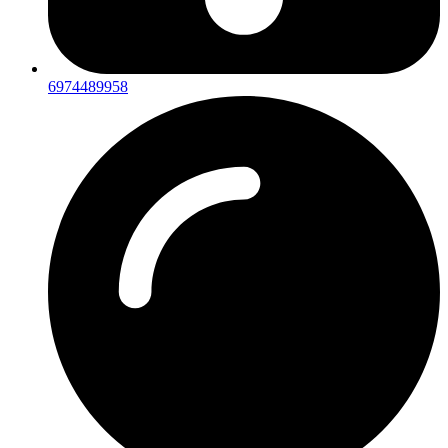
6974489958