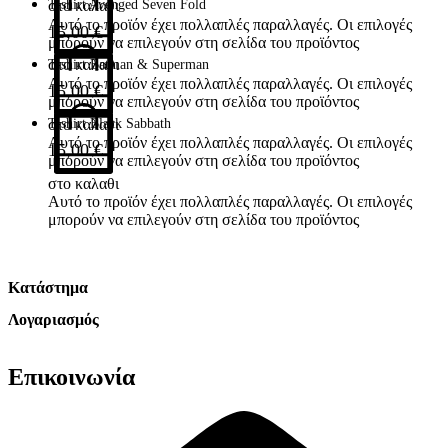
T-shirt Avenged Seven Fold
στο καλαθι
Αυτό το προϊόν έχει πολλαπλές παραλλαγές. Οι επιλογές
15,00
€
μπορούν να επιλεγούν στη σελίδα του προϊόντος
T-shirt Batman & Superman
στο καλαθι
Αυτό το προϊόν έχει πολλαπλές παραλλαγές. Οι επιλογές
15,00
€
μπορούν να επιλεγούν στη σελίδα του προϊόντος
T-shirt Black Sabbath
στο καλαθι
Αυτό το προϊόν έχει πολλαπλές παραλλαγές. Οι επιλογές
15,00
€
μπορούν να επιλεγούν στη σελίδα του προϊόντος
στο καλαθι
Αυτό το προϊόν έχει πολλαπλές παραλλαγές. Οι επιλογές
μπορούν να επιλεγούν στη σελίδα του προϊόντος
Κατάστημα
Λογαριασμός
Όροι Χρήσης
Πολιτική Απορρήτου
Λογαριασμός
Αλλαγές & Επιστροφές
Επικοινωνία
Παραγγελίες
Συναλλαγές
Καλάθι
Επικοινωνία