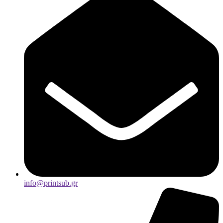
info@printsub.gr