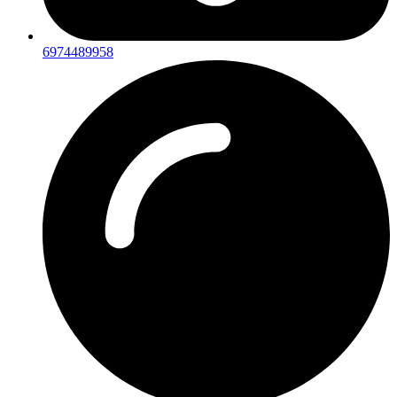
6974489958