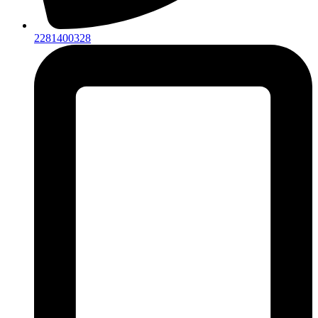
2281400328