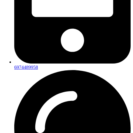
6974489958