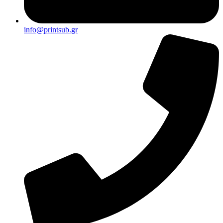
info@printsub.gr