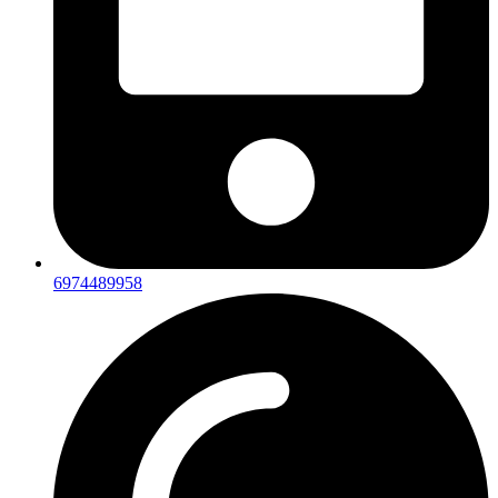
6974489958