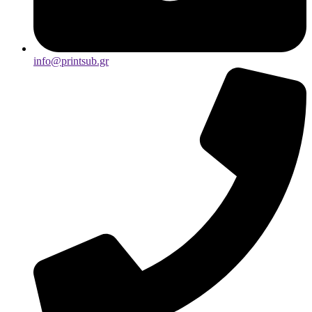
info@printsub.gr