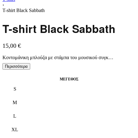
›
T-shirt Black Sabbath
T-shirt Black Sabbath
15,00
€
Κοντομάνικη μπλούζα με στάμπα του μουσικού συγκροτήματος Black Sabbath.
ΜΈΓΕΘΟΣ
S
M
L
XL