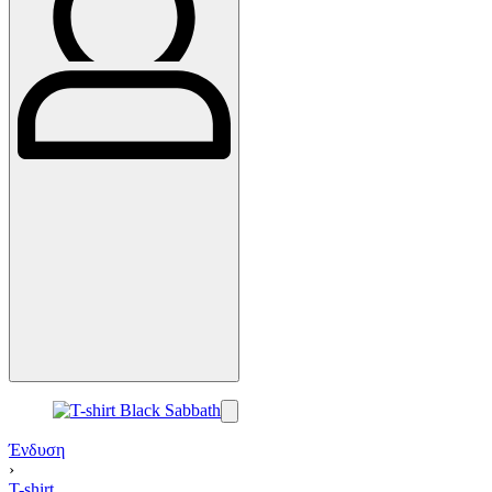
Ένδυση
›
T-shirt