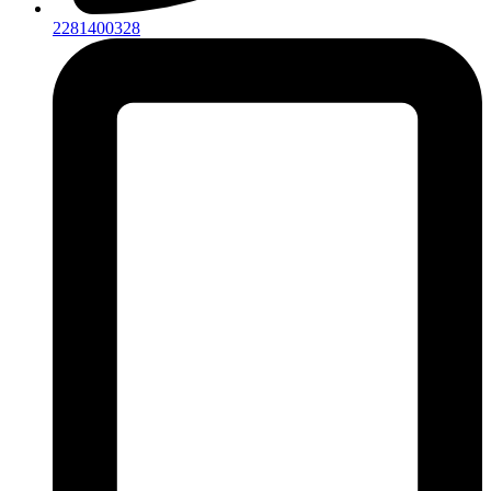
2281400328