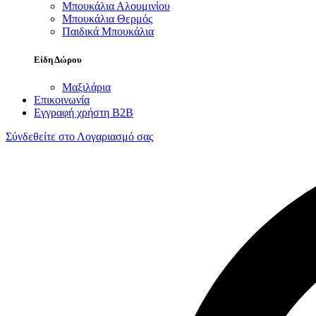
Μπουκάλια Αλουμινίου
Μπουκάλια Θερμός
Παιδικά Μπουκάλια
Είδη Δώρου
Μαξιλάρια
Επικοινωνία
Εγγραφή χρήστη B2B
Σύνδεθείτε στο Λογαριασμό σας