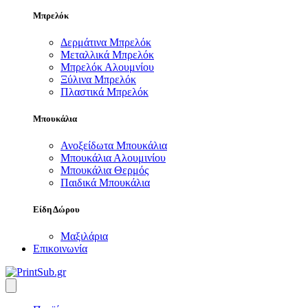
Μπρελόκ
Δερμάτινα Μπρελόκ
Μεταλλικά Μπρελόκ
Μπρελόκ Αλουμνίου
Ξύλινα Μπρελόκ
Πλαστικά Μπρελόκ
Μπουκάλια
Ανοξείδωτα Μπουκάλια
Μπουκάλια Αλουμινίου
Μπουκάλια Θερμός
Παιδικά Μπουκάλια
Είδη Δώρου
Μαξιλάρια
Επικοινωνία