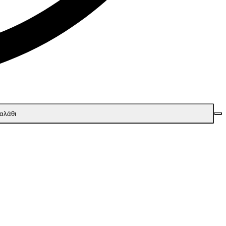
αλάθι