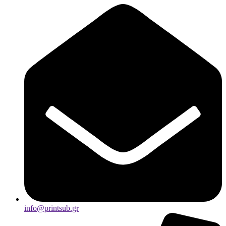
info@printsub.gr