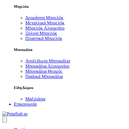
Μπρελόκ
Δερμάτινα Μπρελόκ
Μεταλλικά Μπρελόκ
Μπρελόκ Αλουμνίου
Ξύλινα Μπρελόκ
Πλαστικά Μπρελόκ
Μπουκάλια
Ανοξείδωτα Μπουκάλια
Μπουκάλια Αλουμινίου
Μπουκάλια Θερμός
Παιδικά Μπουκάλια
Είδη Δώρου
Μαξιλάρια
Επικοινωνία