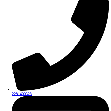
2281400328