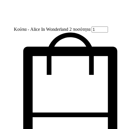
Κούπα - Alice In Wonderland 2 ποσότητα