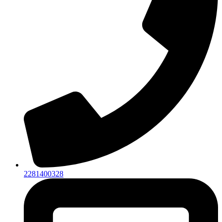
2281400328