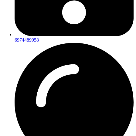
6974489958