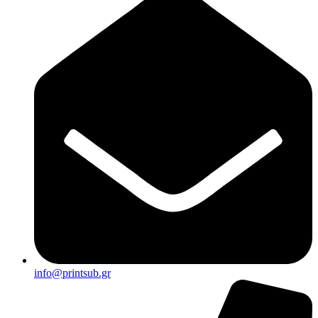
info@printsub.gr