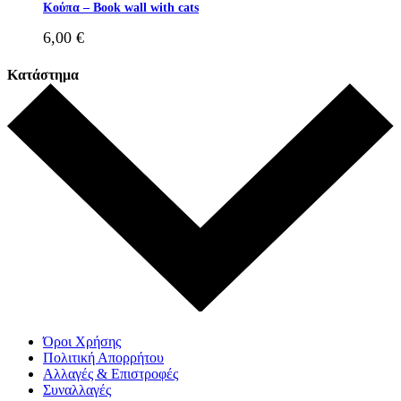
Κούπα – Book wall with cats
6,00
€
Κατάστημα
Όροι Χρήσης
Πολιτική Απορρήτου
Αλλαγές & Επιστροφές
Συναλλαγές