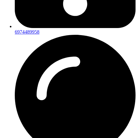
6974489958