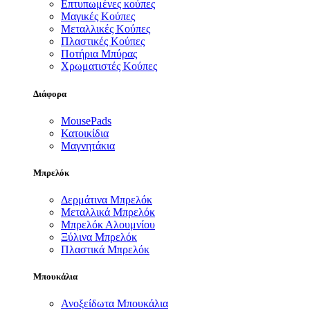
Επτυπωμένες κούπες
Μαγικές Κούπες
Μεταλλικές Κούπες
Πλαστικές Κούπες
Ποτήρια Μπύρας
Χρωματιστές Κούπες
Διάφορα
MousePads
Κατοικίδια
Μαγνητάκια
Μπρελόκ
Δερμάτινα Μπρελόκ
Μεταλλικά Μπρελόκ
Μπρελόκ Αλουμνίου
Ξύλινα Μπρελόκ
Πλαστικά Μπρελόκ
Μπουκάλια
Ανοξείδωτα Μπουκάλια