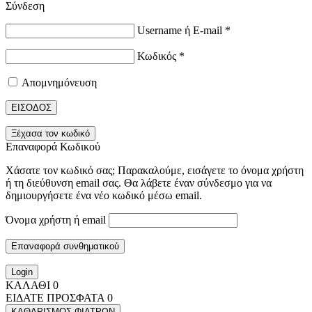
Σύνδεση
Username ή E-mail
*
Κωδικός
*
Απομνημόνευση
ΕΙΣΟΔΟΣ
Ξέχασα τον κωδικό
Επαναφορά Κωδικού
Χάσατε τον κωδικό σας; Παρακαλούμε, εισάγετε το όνομα χρήστη
ή τη διεύθυνση email σας. Θα λάβετε έναν σύνδεσμο για να
δημιουργήσετε ένα νέο κωδικό μέσω email.
Όνομα χρήστη ή email
Επαναφορά συνθηματικού
Login
ΚΑΛΑΘΙ
0
ΕΙΔΑΤΕ ΠΡΟΣΦΑΤΑ
0
ΚΑΘΑΡΙΣΜΟΣ ΦΙΛΤΡΩΝ