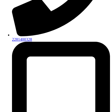
2281400328