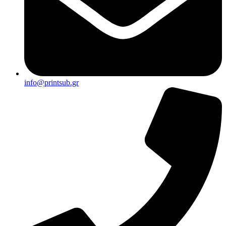
info@printsub.gr