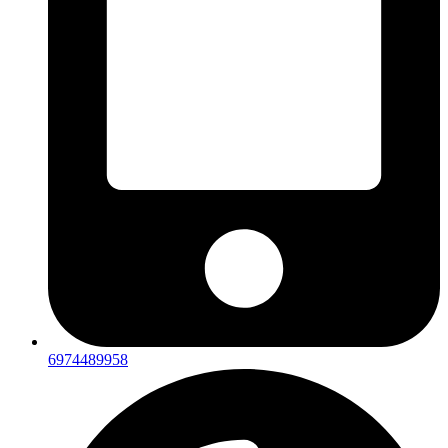
6974489958