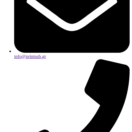
info@printsub.gr