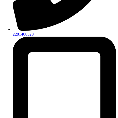
2281400328