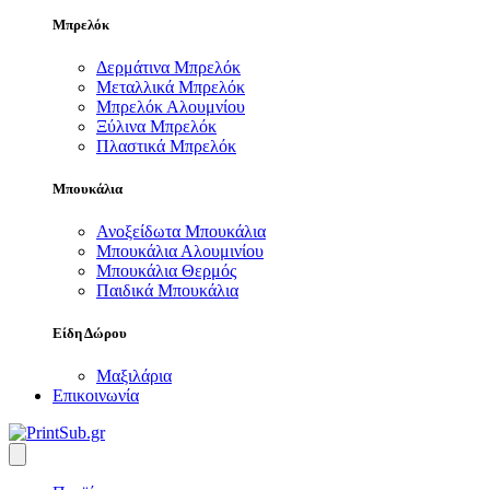
Μπρελόκ
Δερμάτινα Μπρελόκ
Μεταλλικά Μπρελόκ
Μπρελόκ Αλουμνίου
Ξύλινα Μπρελόκ
Πλαστικά Μπρελόκ
Μπουκάλια
Ανοξείδωτα Μπουκάλια
Μπουκάλια Αλουμινίου
Μπουκάλια Θερμός
Παιδικά Μπουκάλια
Είδη Δώρου
Μαξιλάρια
Επικοινωνία