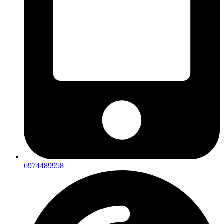
6974489958