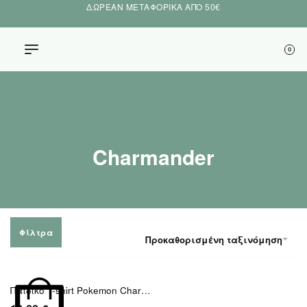
ΔΩΡΕΑΝ ΜΕΤΑΦΟΡΙΚΑ ΑΠΟ 50€
0
Charmander
Φίλτρα
Προκαθορισμένη ταξινόμηση
Παιδικό T-shirt Pokemon Charmander 1