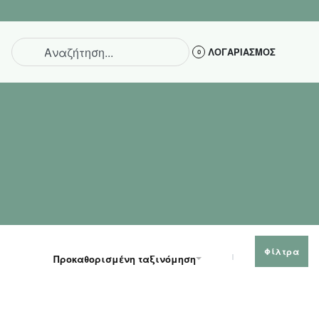
ΕΠΙΣΤΡΟΦΗ ΕΝΤ
ΛΟΓΑΡΙΑΣΜΟΣ
0
Φίλτρα
Προκαθορισμένη ταξινόμηση