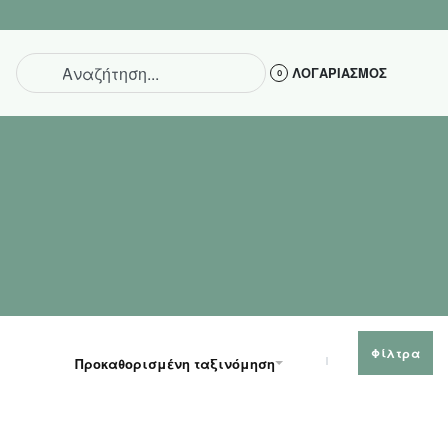
ΕΠΙΣΤΡΟΦΗ ΕΝΤ
ΛΟΓΑΡΙΑΣΜΟΣ
0
Φίλτρα
Προκαθορισμένη ταξινόμηση