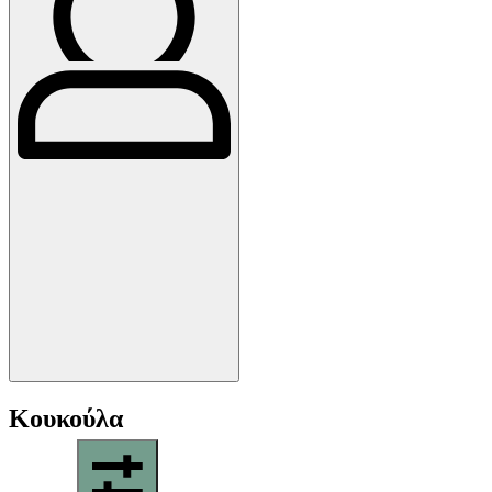
Κουκούλα