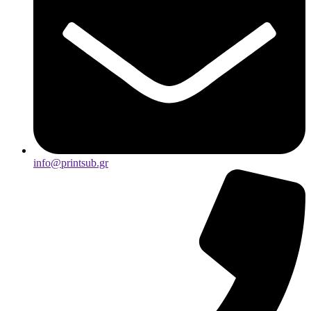
info@printsub.gr