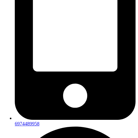
6974489958