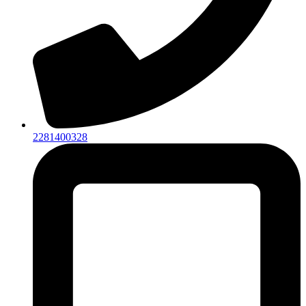
2281400328