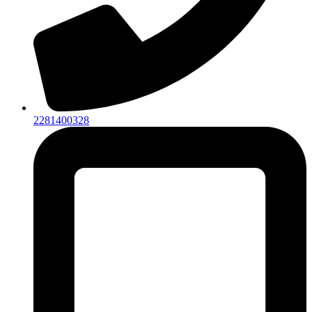
2281400328