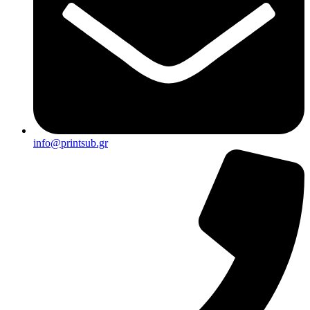
info@printsub.gr