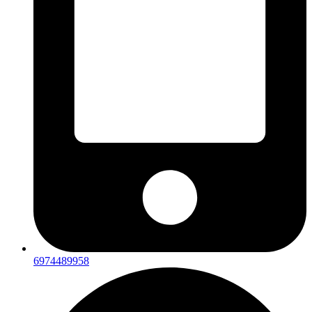
6974489958