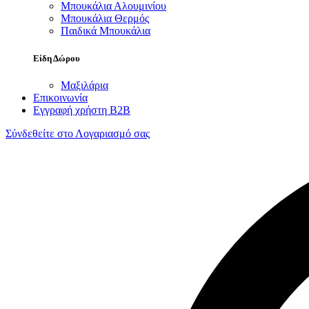
Μπουκάλια Αλουμινίου
Μπουκάλια Θερμός
Παιδικά Μπουκάλια
Είδη Δώρου
Μαξιλάρια
Επικοινωνία
Εγγραφή χρήστη B2B
Σύνδεθείτε στο Λογαριασμό σας