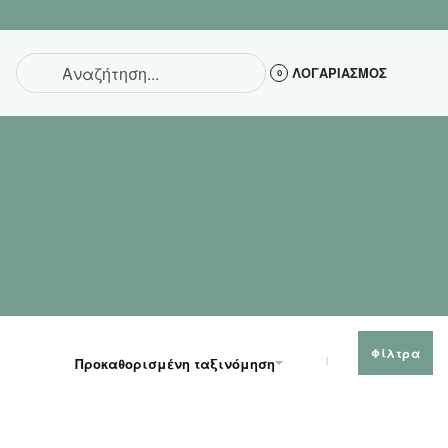
ΕΠΙΣΤΡΟΦΗ ΕΝΤ
ΛΟΓΑΡΙΑΣΜΟΣ
0
Φίλτρα
Προκαθορισμένη ταξινόμηση