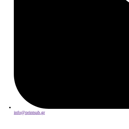
info@printsub.gr