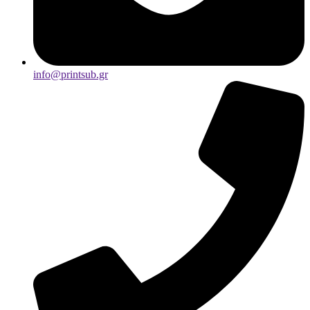
info@printsub.gr