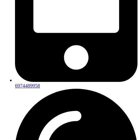
6974489958