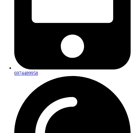
6974489958