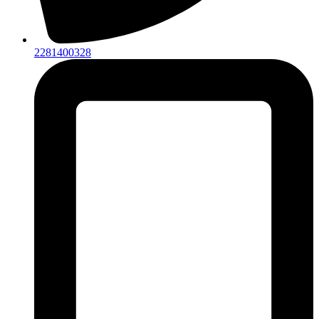
2281400328