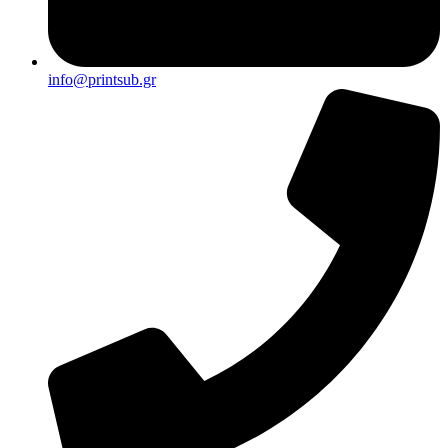
info@printsub.gr