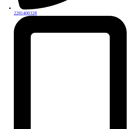
2281400328