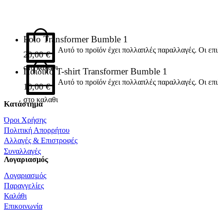
Polo Transformer Bumble 1
Αυτό το προϊόν έχει πολλαπλές παραλλαγές. Οι επ
20,00
€
στο καλαθι
Παιδικό T-shirt Transformer Bumble 1
Αυτό το προϊόν έχει πολλαπλές παραλλαγές. Οι επ
10,00
€
στο καλαθι
Κατάστημα
Όροι Χρήσης
Πολιτική Απορρήτου
Αλλαγές & Επιστροφές
Συναλλαγές
Λογαριασμός
Λογαριασμός
Παραγγελίες
Καλάθι
Επικοινωνία