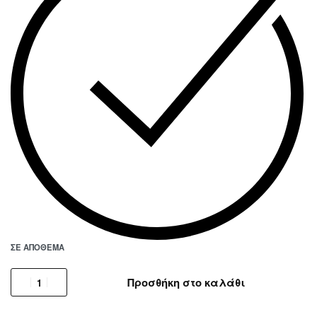
ΣΕ ΑΠΌΘΕΜΑ
Προσθήκη στο καλάθι