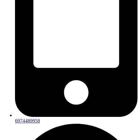
6974489958