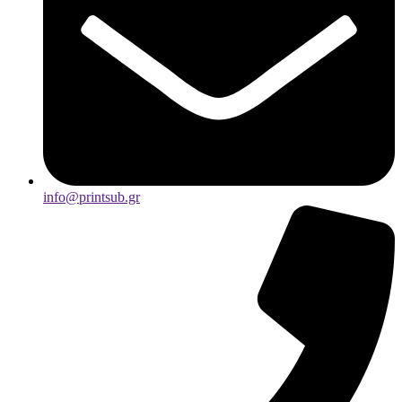
info@printsub.gr