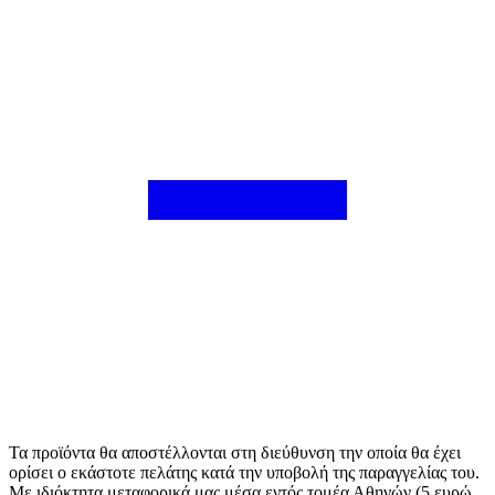
Τα προϊόντα θα αποστέλλονται στη διεύθυνση την οποία θα έχει
ορίσει ο εκάστοτε πελάτης κατά την υποβολή της παραγγελίας του.
Με ιδιόκτητα μεταφορικά μας μέσα εντός τομέα Αθηνών (5 ευρώ