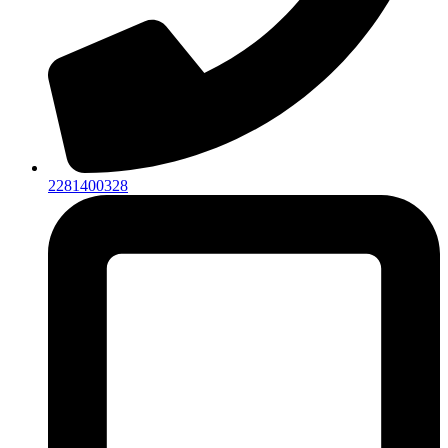
2281400328