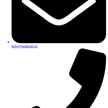
info@printsub.gr