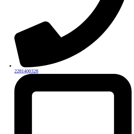
2281400328