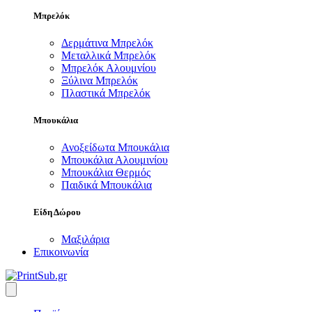
Μπρελόκ
Δερμάτινα Μπρελόκ
Μεταλλικά Μπρελόκ
Μπρελόκ Αλουμνίου
Ξύλινα Μπρελόκ
Πλαστικά Μπρελόκ
Μπουκάλια
Ανοξείδωτα Μπουκάλια
Μπουκάλια Αλουμινίου
Μπουκάλια Θερμός
Παιδικά Μπουκάλια
Είδη Δώρου
Μαξιλάρια
Επικοινωνία