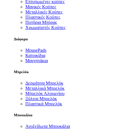
Επτυπωμένες κούπες
Μαγικές Κούπες
Μεταλλικές Κούπες
Πλαστικές Κούπες
Ποτήρια Μπύρας
Χρωματιστές Κούπες
Διάφορα
MousePads
Κατοικίδια
Μαγνητάκια
Μπρελόκ
Δερμάτινα Μπρελόκ
Μεταλλικά Μπρελόκ
Μπρελόκ Αλουμνίου
Ξύλινα Μπρελόκ
Πλαστικά Μπρελόκ
Μπουκάλια
Ανοξείδωτα Μπουκάλια