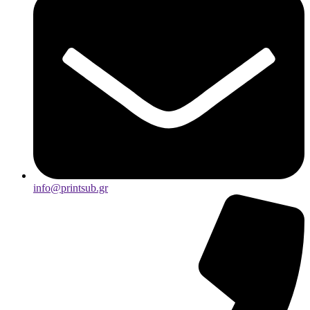
info@printsub.gr