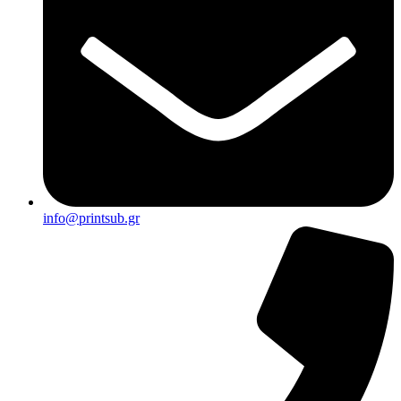
info@printsub.gr