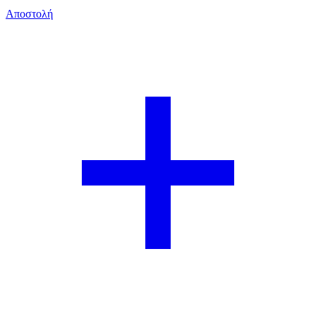
Αποστολή