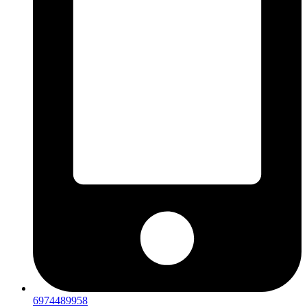
6974489958