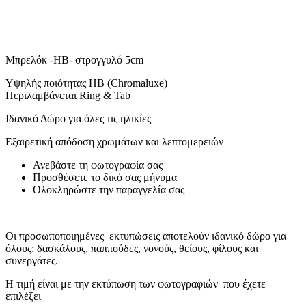
Μπρελόκ -HB- στρογγυλό 5cm
Υψηλής ποιότητας HB (Chromaluxe)
Περιλαμβάνεται Ring & Tab
Ιδανικό Δώρο για όλες τις ηλικίες
Εξαιρετική απόδοση χρωμάτων και λεπτομερειών
Ανεβάστε τη φωτογραφία σας
Προσθέσετε το δικό σας μήνυμα
Ολοκληρώστε την παραγγελία σας
Οι προσωποποιημένες εκτυπώσεις αποτελούν ιδανικό δώρο για
όλους: δασκάλους, παππούδες, νονούς, θείους, φίλους και
συνεργάτες.
Η τιμή είναι με την εκτύπωση των φωτογραφιών που έχετε
επιλέξει