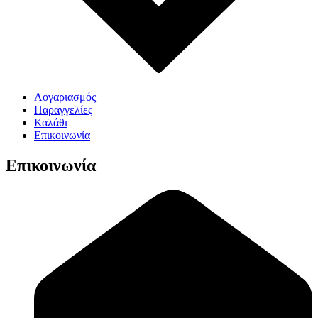
Λογαριασμός
Παραγγελίες
Καλάθι
Επικοινωνία
Επικοινωνία