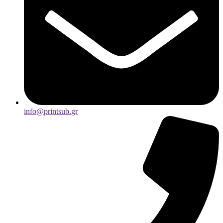
info@printsub.gr