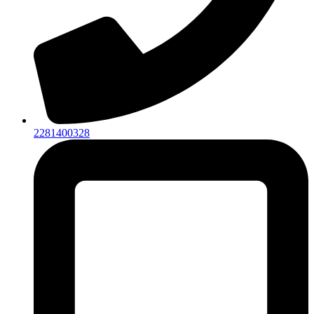
2281400328