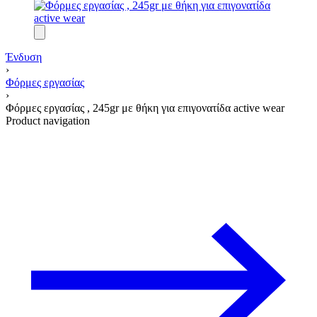
Ένδυση
›
Φόρμες εργασίας
›
Φόρμες εργασίας , 245gr με θήκη για επιγονατίδα active wear
Product navigation