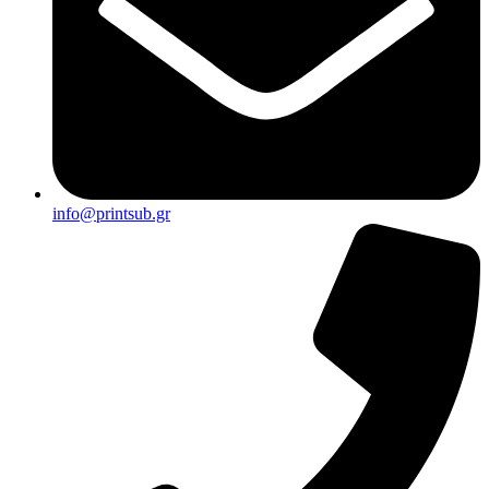
info@printsub.gr