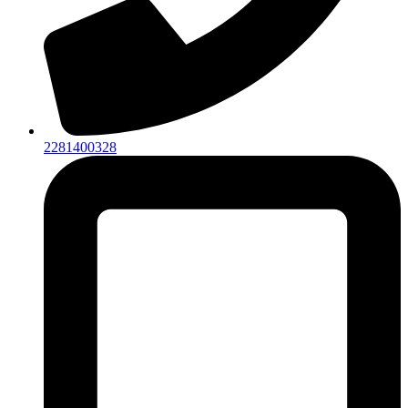
2281400328