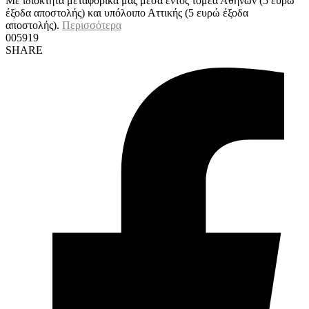
Με ιδιόκτητα μεταφορικά μας μέσα εντός τομέα Αθηνών (5 ευρώ
έξοδα αποστολής) και υπόλοιπο Αττικής (5 ευρώ έξοδα
αποστολής).
Περισσότερα
005919
SHARE