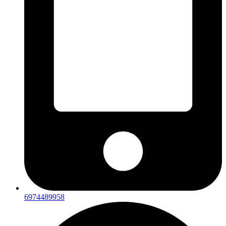
6974489958