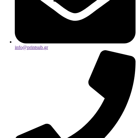
info@printsub.gr