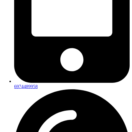
6974489958