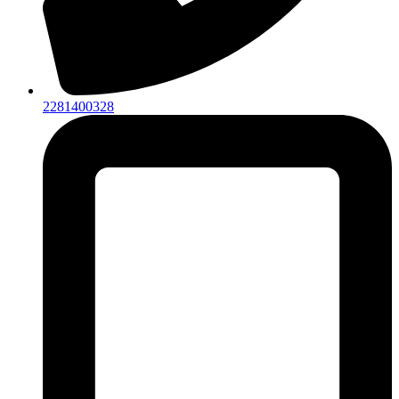
2281400328