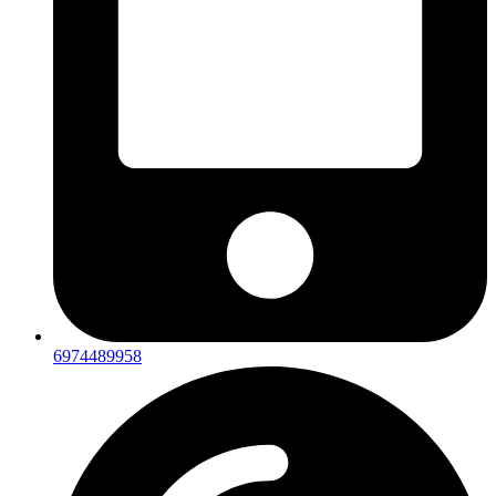
6974489958