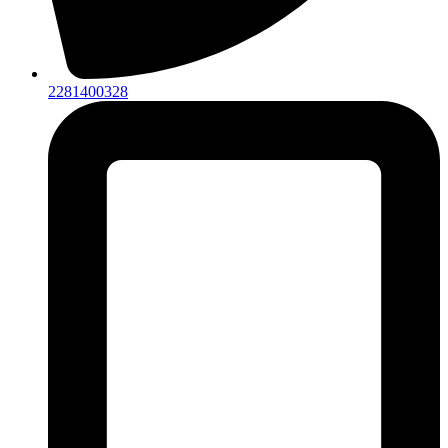
2281400328