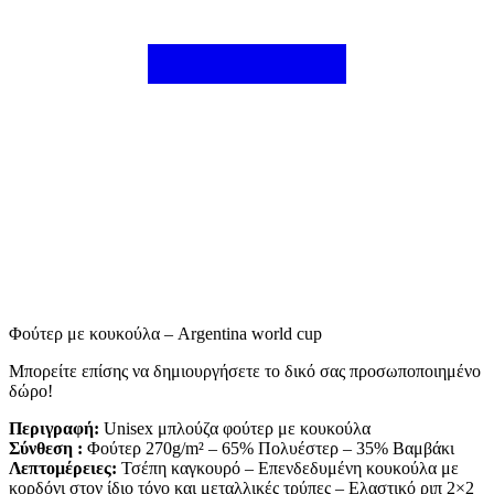
Φούτερ με κουκούλα – Argentina world cup
Mπορείτε επίσης να δημιουργήσετε το δικό σας προσωποποιημένο
δώρο!
Περιγραφή:
Unisex μπλούζα φούτερ με κουκούλα
Σύνθεση :
Φούτερ 270g/m² – 65% Πολυέστερ – 35% Βαμβάκι
Λεπτομέρειες:
Τσέπη καγκουρό – Επενδεδυμένη κουκούλα με
κορδόνι στον ίδιο τόνο και μεταλλικές τρύπες – Ελαστικό ριπ 2×2