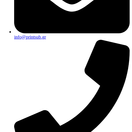
info@printsub.gr