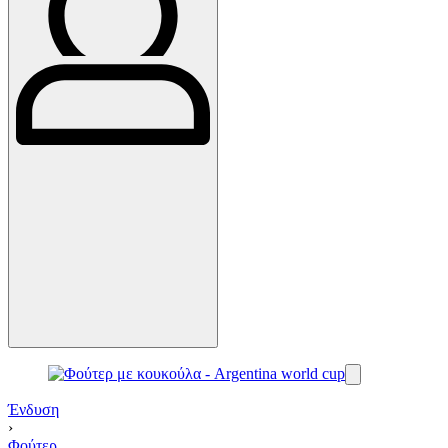
Ένδυση
›
Φούτερ