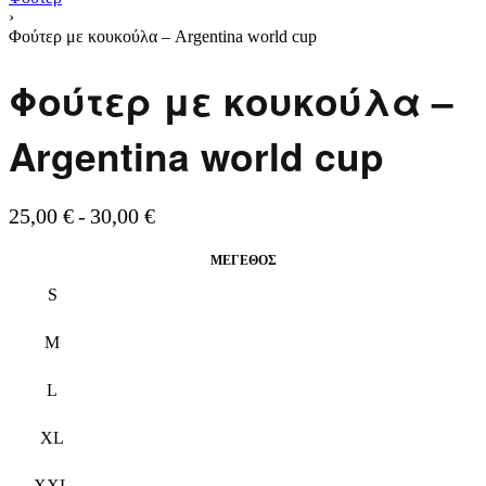
›
Φούτερ με κουκούλα – Argentina world cup
Φούτερ με κουκούλα –
Argentina world cup
25,00
€
30,00
€
ΜΈΓΕΘΟΣ
S
M
L
XL
XXL