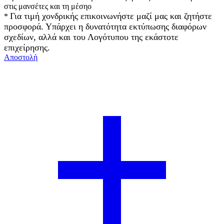
στις μανσέτες και τη μέσηο
Για τιμή χονδρικής επικοινωνήστε μαζί μας και ζητήστε
*
προσφορά. Υπάρχει η δυνατότητα εκτύπωσης διαφόρων
σχεδίων, αλλά και του Λογότυπου της εκάστοτε
επιχείρησης.
Αποστολή