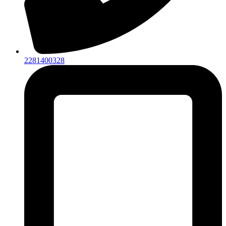
2281400328