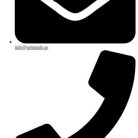
info@printsub.gr