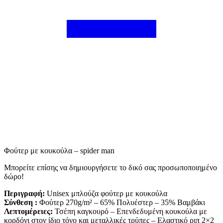
Φούτερ με κουκούλα – spider man
Mπορείτε επίσης να δημιουργήσετε το δικό σας προσωποποιημένο
δώρο!
Περιγραφή:
Unisex μπλούζα φούτερ με κουκούλα
Σύνθεση :
Φούτερ 270g/m² – 65% Πολυέστερ – 35% Βαμβάκι
Λεπτομέρειες:
Τσέπη καγκουρό – Επενδεδυμένη κουκούλα με
κορδόνι στον ίδιο τόνο και μεταλλικές τρύπες – Ελαστικό ριπ 2×2