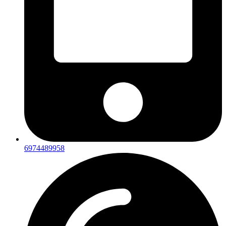
6974489958