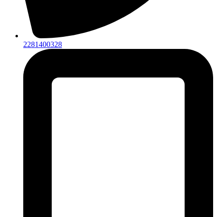
2281400328