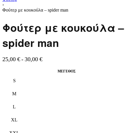
›
Φούτερ με κουκούλα – spider man
Φούτερ με κουκούλα –
spider man
25,00
€
30,00
€
ΜΈΓΕΘΟΣ
S
M
L
XL
XXL