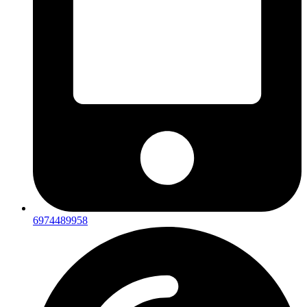
6974489958