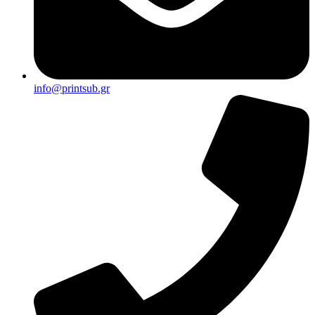
info@printsub.gr