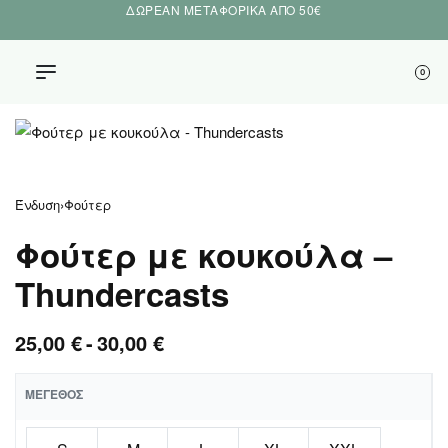
ΔΩΡΕΑΝ ΜΕΤΑΦΟΡΙΚΑ ΑΠΟ 50€
0
Ένδυση
›
Φούτερ
Φούτερ με κουκούλα –
Thundercasts
25,00
€
30,00
€
ΜΈΓΕΘΟΣ