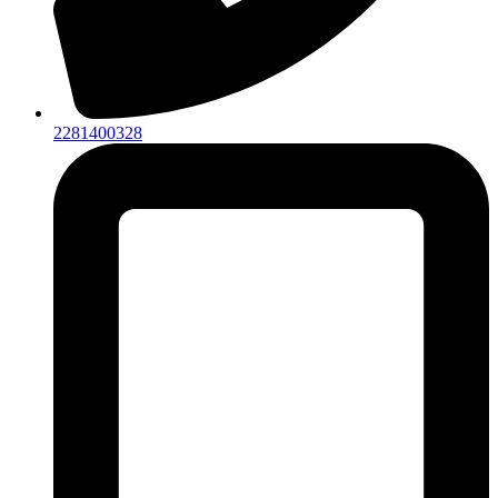
2281400328