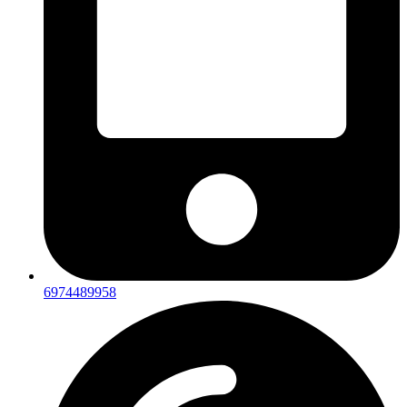
6974489958