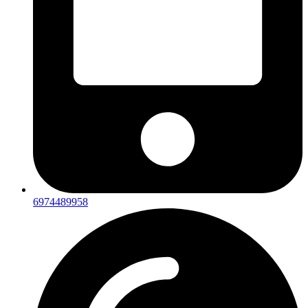
6974489958