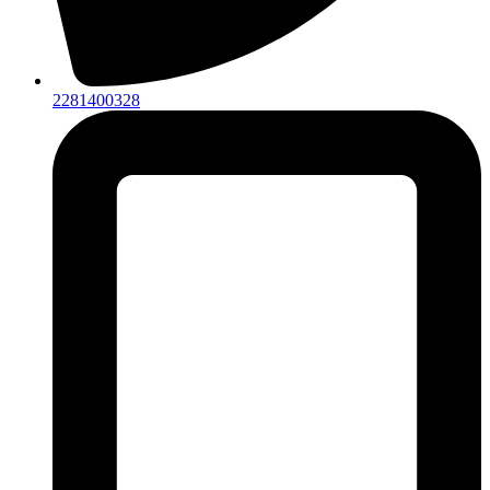
2281400328