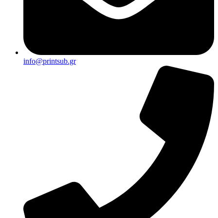
info@printsub.gr