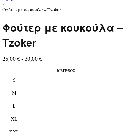
›
Φούτερ με κουκούλα – Tzoker
Φούτερ με κουκούλα –
Tzoker
25,00
€
30,00
€
ΜΈΓΕΘΟΣ
S
M
L
XL
XXL