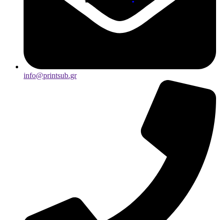
info@printsub.gr