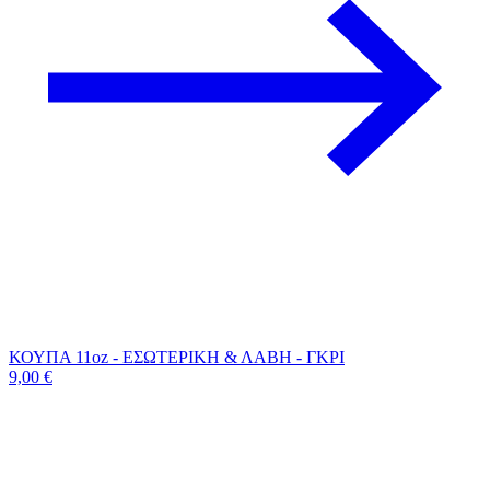
Previous
product:
ΚΟΥΠΑ 11oz - ΕΣΩΤΕΡΙΚΗ & ΛΑΒΗ - ΓΚΡΙ
9,00
€