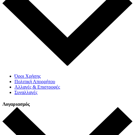
Όροι Χρήσης
Πολιτική Απορρήτου
Αλλαγές & Επιστροφές
Συναλλαγές
Λογαριασμός