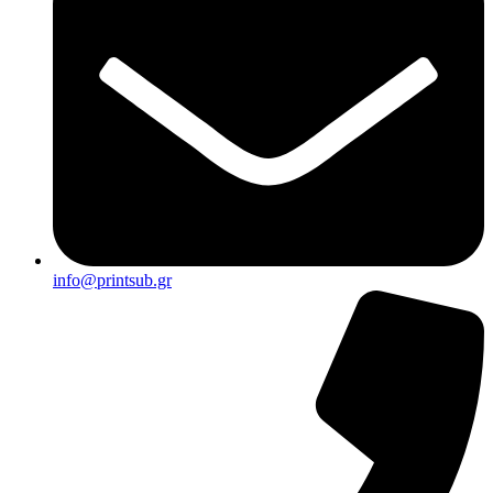
info@printsub.gr