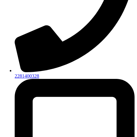
2281400328