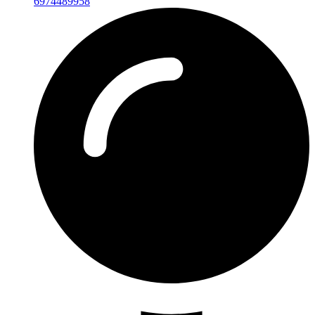
6974489958