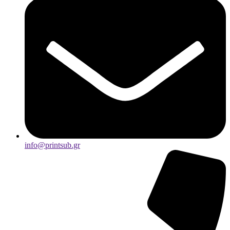
info@printsub.gr