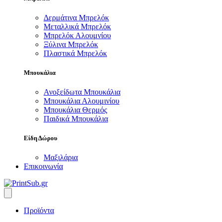
Δερμάτινα Μπρελόκ
Μεταλλικά Μπρελόκ
Μπρελόκ Αλουμνίου
Ξύλινα Μπρελόκ
Πλαστικά Μπρελόκ
Μπουκάλια
Ανοξείδωτα Μπουκάλια
Μπουκάλια Αλουμινίου
Μπουκάλια Θερμός
Παιδικά Μπουκάλια
Είδη Δώρου
Μαξιλάρια
Επικοινωνία
Προϊόντα