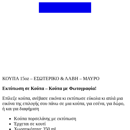
ΚΟΥΠΑ 15oz – ΕΣΩΤΕΡΙΚΟ & ΛΑΒΗ – ΜΑΥΡΟ
Εκτύπωση σε Κούπα – Κούπα με Φωτογραφία!
Επίλεξε κούπα, ανέβασε εικόνα κι εκτύπωσε εύκολα κι απλά μια
εικόνα της επιλογής σου πάνω σε μια κούπα, για εσένα, για δώρο,
ή και για διαφήμιση
Κούπα πορσελάνης με εκτύπωση
Έρχεται σε κουτί
Χωρητικότητα: 350 ml