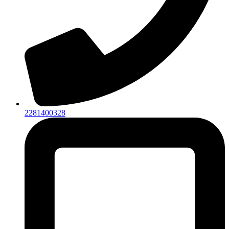
2281400328