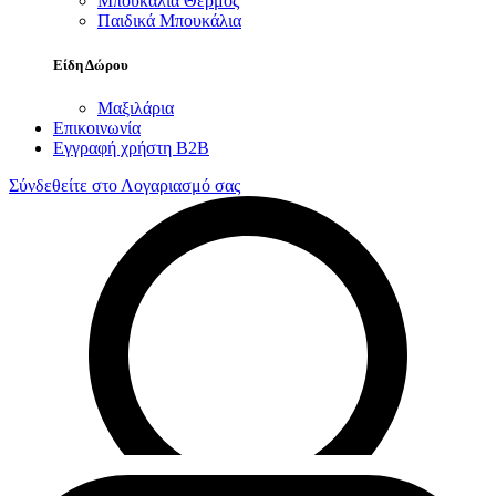
Μπουκάλια Θερμός
Παιδικά Μπουκάλια
Είδη Δώρου
Μαξιλάρια
Επικοινωνία
Εγγραφή χρήστη B2B
Σύνδεθείτε στο Λογαριασμό σας