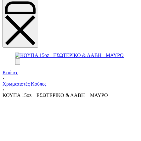
Κούπες
›
Χρωματιστές Κούπες
›
ΚΟΥΠΑ 15oz – ΕΣΩΤΕΡΙΚΟ & ΛΑΒΗ – ΜΑΥΡΟ
Product
navigation