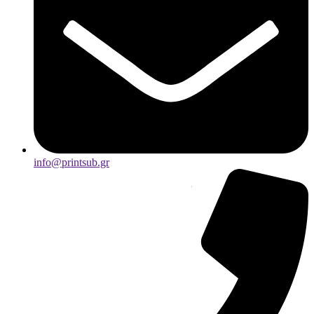
info@printsub.gr