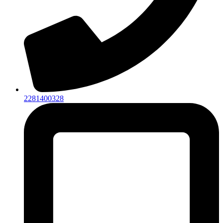
2281400328