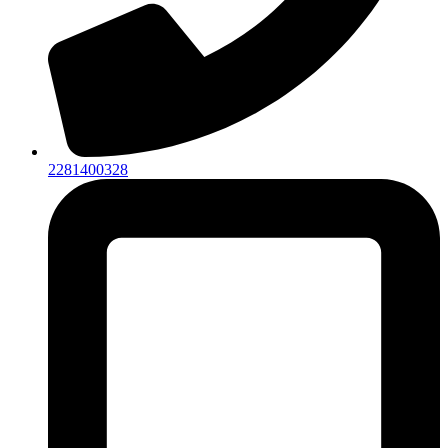
2281400328