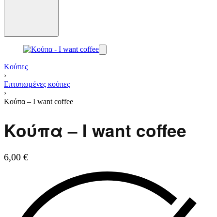
Κούπες
›
Επτυπωμένες κούπες
›
Κούπα – I want coffee
Κούπα – I want coffee
6,00
€