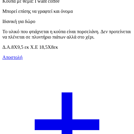
Κούπα με θέμα: I want coffee
Μπορεί επίσης να γραφτεί και όνομα
Ιδανική για δώρο
Το υλικό που φτιάχνεται η κούπα είναι πορσελάνη. Δεν προτείνεται
να πλένεται σε πλυντήριο πιάτων αλλά στο χέρι.
Δ.Α.8Χ9,5 εκ Χ.Ε 18,5Χ8εκ
Αποστολή