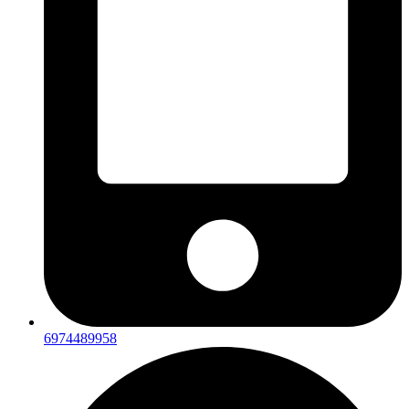
6974489958