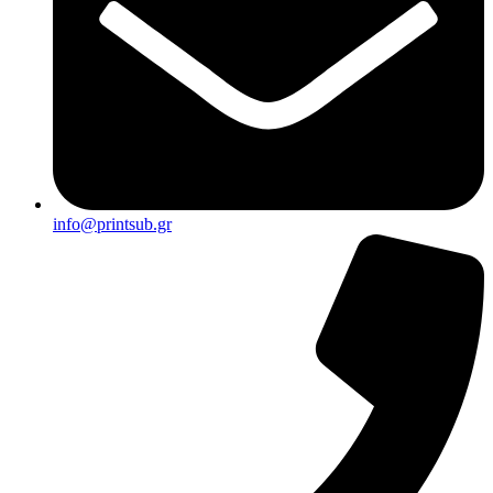
info@printsub.gr