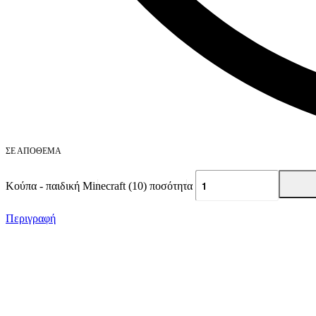
ΣΕ ΑΠΌΘΕΜΑ
Κούπα - παιδική Minecraft (10) ποσότητα
Περιγραφή