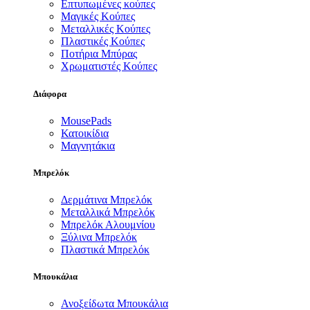
Επτυπωμένες κούπες
Μαγικές Κούπες
Μεταλλικές Κούπες
Πλαστικές Κούπες
Ποτήρια Μπύρας
Χρωματιστές Κούπες
Διάφορα
MousePads
Κατοικίδια
Μαγνητάκια
Μπρελόκ
Δερμάτινα Μπρελόκ
Μεταλλικά Μπρελόκ
Μπρελόκ Αλουμνίου
Ξύλινα Μπρελόκ
Πλαστικά Μπρελόκ
Μπουκάλια
Ανοξείδωτα Μπουκάλια