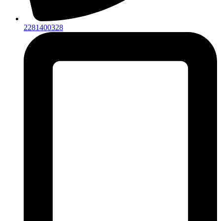
2281400328