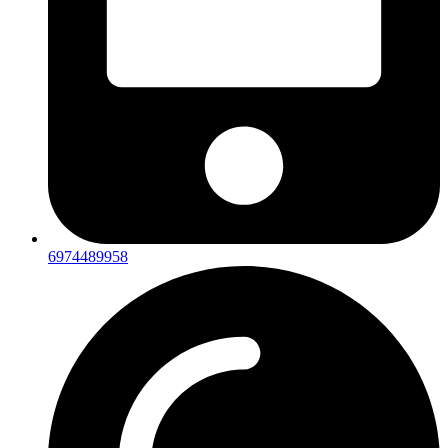
6974489958