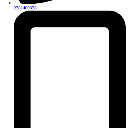
2281400328