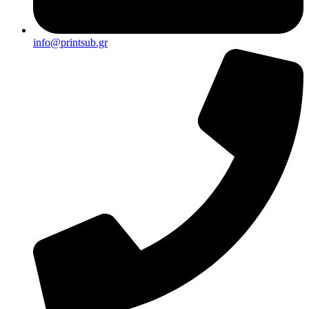
info@printsub.gr