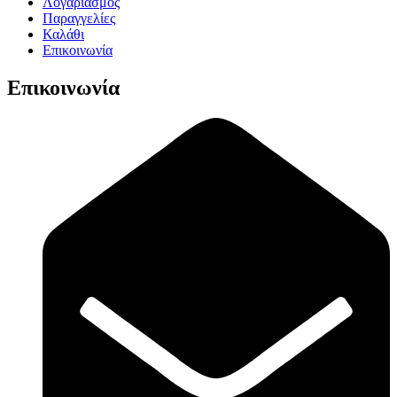
Λογαριασμός
Παραγγελίες
Καλάθι
Επικοινωνία
Επικοινωνία