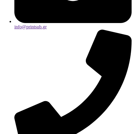
info@printsub.gr