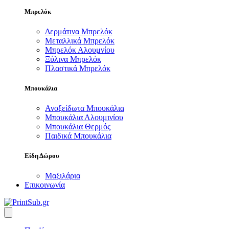
Μπρελόκ
Δερμάτινα Μπρελόκ
Μεταλλικά Μπρελόκ
Μπρελόκ Αλουμνίου
Ξύλινα Μπρελόκ
Πλαστικά Μπρελόκ
Μπουκάλια
Ανοξείδωτα Μπουκάλια
Μπουκάλια Αλουμινίου
Μπουκάλια Θερμός
Παιδικά Μπουκάλια
Είδη Δώρου
Μαξιλάρια
Επικοινωνία