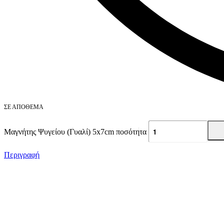
ΣΕ ΑΠΌΘΕΜΑ
Μαγνήτης Ψυγείου (Γυαλί) 5x7cm ποσότητα
Περιγραφή