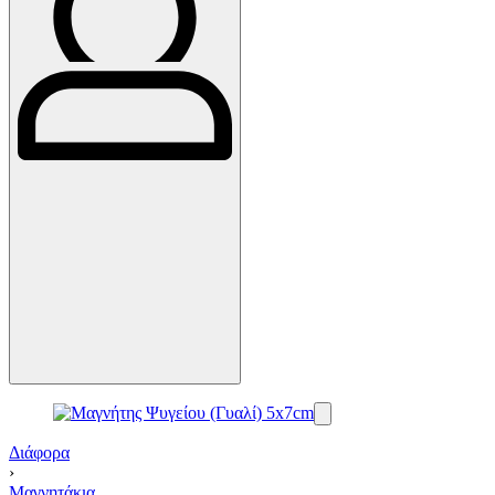
Διάφορα
›
Μαγνητάκια