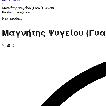
›
Μαγνήτης Ψυγείου (Γυαλί) 5x7cm
Product navigation
Next product:
Μαγνήτης Ψυγείου (Γυα
5,50
€