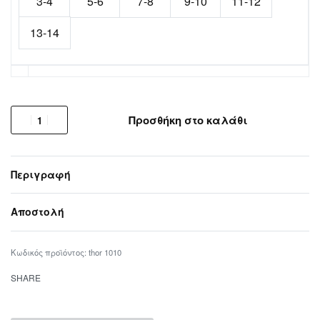
3-4
5-6
7-8
9-10
11-12
13-14
Προσθήκη στο καλάθι
Περιγραφή
Αποστολή
thor 1010
SHARE