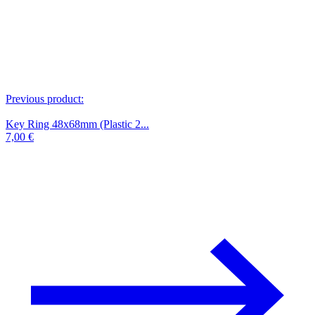
Previous product:
Key Ring 48x68mm (Plastic 2...
7,00
€