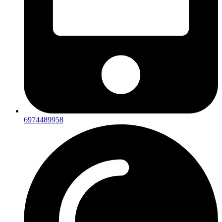
6974489958