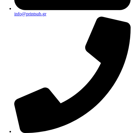
info@printsub.gr