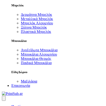
Μπρελόκ
Δερμάτινα Μπρελόκ
Μεταλλικά Μπρελόκ
Μπρελόκ Αλουμνίου
Ξύλινα Μπρελόκ
Πλαστικά Μπρελόκ
Μπουκάλια
Ανοξείδωτα Μπουκάλια
Μπουκάλια Αλουμινίου
Μπουκάλια Θερμός
Παιδικά Μπουκάλια
Είδη Δώρου
Μαξιλάρια
Επικοινωνία