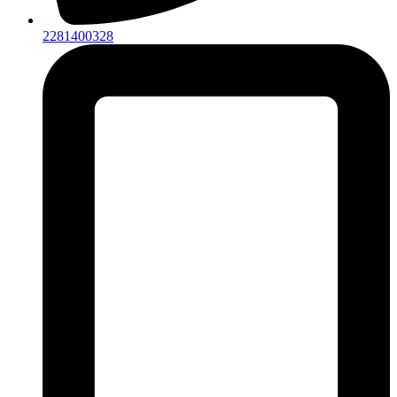
2281400328