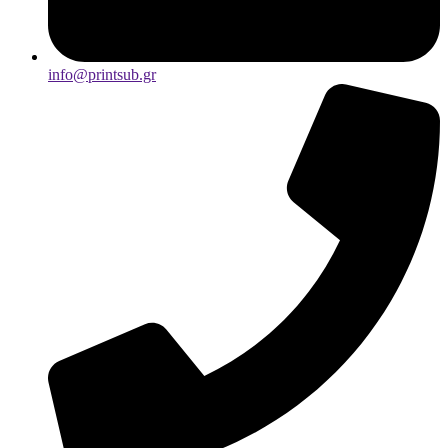
info@printsub.gr