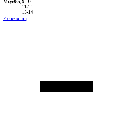
Μέγεθος
9-10
11-12
13-14
Εκκαθάριση