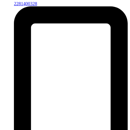
2281400328