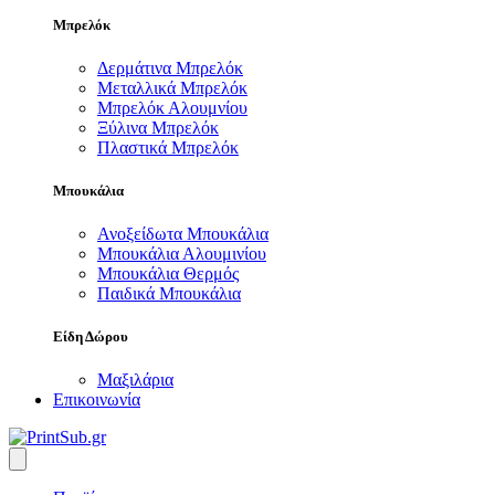
Μπρελόκ
Δερμάτινα Μπρελόκ
Μεταλλικά Μπρελόκ
Μπρελόκ Αλουμνίου
Ξύλινα Μπρελόκ
Πλαστικά Μπρελόκ
Μπουκάλια
Ανοξείδωτα Μπουκάλια
Μπουκάλια Αλουμινίου
Μπουκάλια Θερμός
Παιδικά Μπουκάλια
Είδη Δώρου
Μαξιλάρια
Επικοινωνία