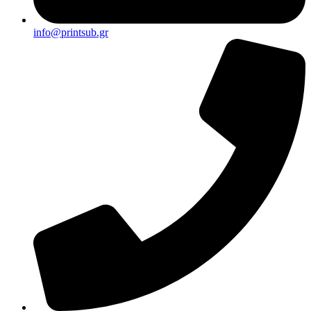
info@printsub.gr