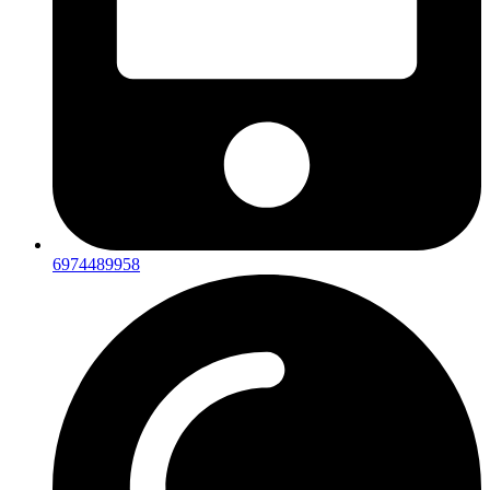
6974489958