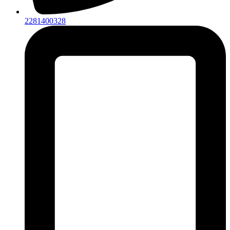
2281400328