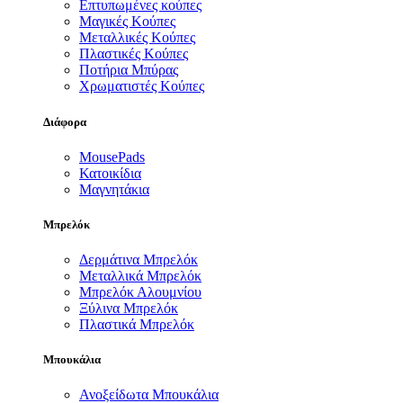
Επτυπωμένες κούπες
Μαγικές Κούπες
Μεταλλικές Κούπες
Πλαστικές Κούπες
Ποτήρια Μπύρας
Χρωματιστές Κούπες
Διάφορα
MousePads
Κατοικίδια
Μαγνητάκια
Μπρελόκ
Δερμάτινα Μπρελόκ
Μεταλλικά Μπρελόκ
Μπρελόκ Αλουμνίου
Ξύλινα Μπρελόκ
Πλαστικά Μπρελόκ
Μπουκάλια
Ανοξείδωτα Μπουκάλια