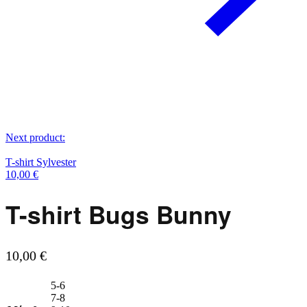
Next product:
T-shirt Sylvester
10,00
€
T-shirt Bugs Bunny
10,00
€
5-6
7-8