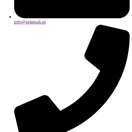
info@printsub.gr