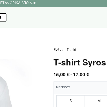
ΕΤΑΦΟΡΙΚΑ ΑΠΟ 50€
Β
Ένδυση
›
T-shirt
T-shirt Syr
15,00
€
17,00
€
ΜΈΓΕΘΟΣ
S
M