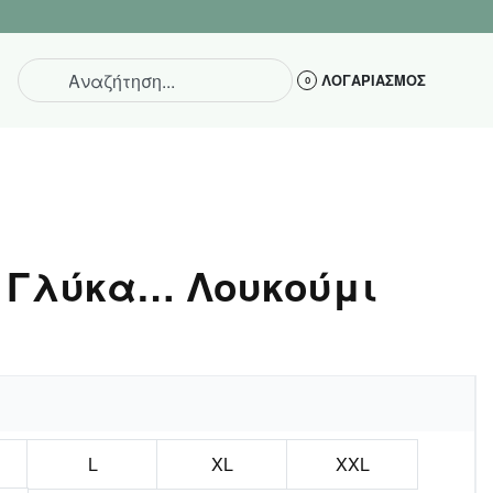
ΕΠΙΣΤΡΟΦΗ ΕΝΤ
ΛΟΓΑΡΙΑΣΜΟΣ
0
os Γλύκα… Λουκούμι
L
XL
XXL