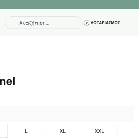
ΕΠΙΣΤΡΟΦΗ ΕΝΤ
ΛΟΓΑΡΙΑΣΜΟΣ
0
nel
L
XL
XXL