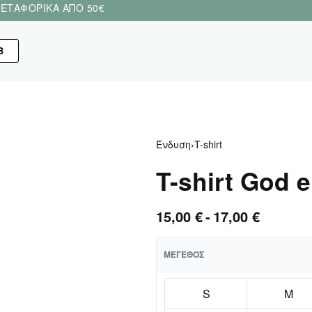
ΕΤΑΦΟΡΙΚΑ ΑΠΟ 50€
Β
Ένδυση
›
T-shirt
T-shirt God e
15,00
€
17,00
€
ΜΈΓΕΘΟΣ
S
M