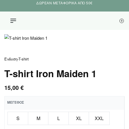
ΔΩΡΕΑΝ ΜΕΤΑΦΟΡΙΚΑ ΑΠΟ 50€
0
Ένδυση
›
T-shirt
T-shirt Iron Maiden 1
15,00
€
ΜΈΓΕΘΟΣ
S
M
L
XL
XXL