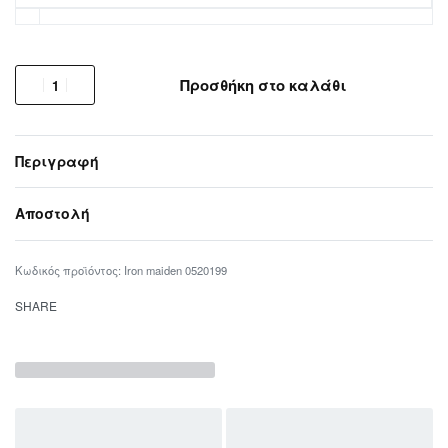
Προσθήκη στο καλάθι
Περιγραφή
Αποστολή
Iron maiden 0520199
SHARE