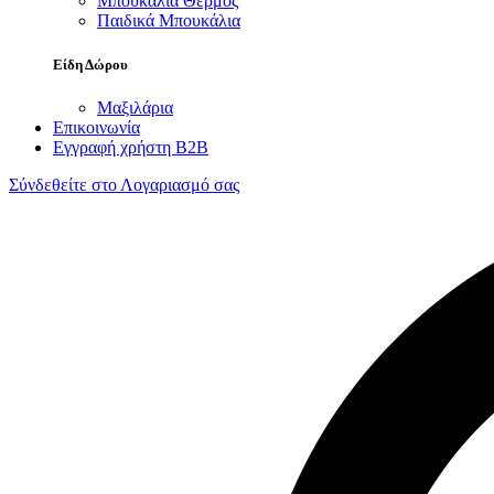
Μπουκάλια Θερμός
Παιδικά Μπουκάλια
Είδη Δώρου
Μαξιλάρια
Επικοινωνία
Εγγραφή χρήστη B2B
Σύνδεθείτε στο Λογαριασμό σας