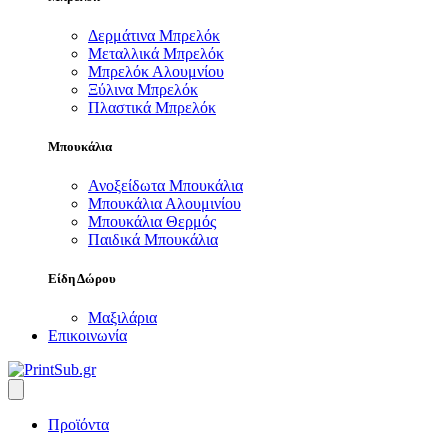
Δερμάτινα Μπρελόκ
Μεταλλικά Μπρελόκ
Μπρελόκ Αλουμνίου
Ξύλινα Μπρελόκ
Πλαστικά Μπρελόκ
Μπουκάλια
Ανοξείδωτα Μπουκάλια
Μπουκάλια Αλουμινίου
Μπουκάλια Θερμός
Παιδικά Μπουκάλια
Είδη Δώρου
Μαξιλάρια
Επικοινωνία
Προϊόντα