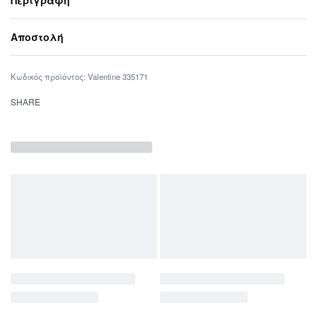
Αποστολή
Valentine 335171
SHARE