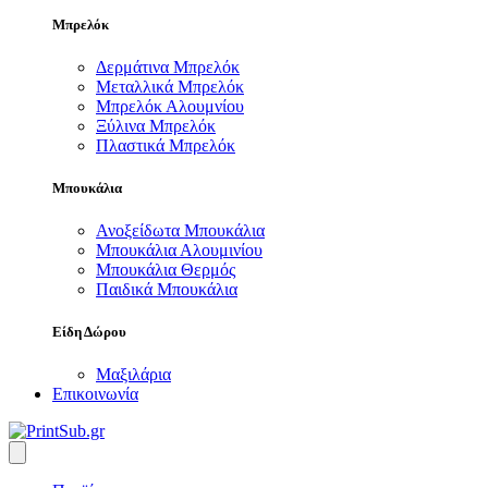
Μπρελόκ
Δερμάτινα Μπρελόκ
Μεταλλικά Μπρελόκ
Μπρελόκ Αλουμνίου
Ξύλινα Μπρελόκ
Πλαστικά Μπρελόκ
Μπουκάλια
Ανοξείδωτα Μπουκάλια
Μπουκάλια Αλουμινίου
Μπουκάλια Θερμός
Παιδικά Μπουκάλια
Είδη Δώρου
Μαξιλάρια
Επικοινωνία