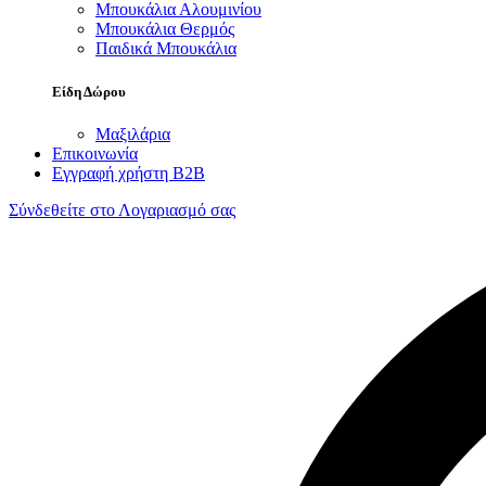
Μπουκάλια Αλουμινίου
Μπουκάλια Θερμός
Παιδικά Μπουκάλια
Είδη Δώρου
Μαξιλάρια
Επικοινωνία
Εγγραφή χρήστη B2B
Σύνδεθείτε στο Λογαριασμό σας