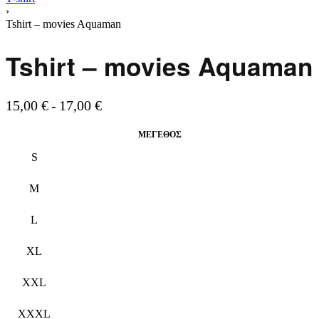
›
Tshirt – movies Aquaman
Tshirt – movies Aquaman
15,00
€
17,00
€
ΜΈΓΕΘΟΣ
S
M
L
XL
XXL
XXXL