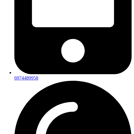
6974489958