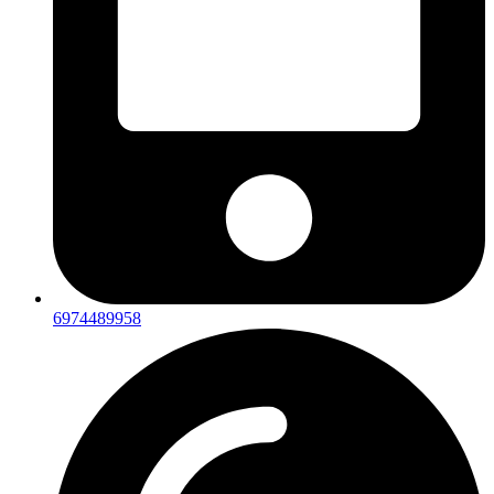
6974489958