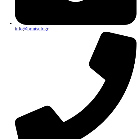
info@printsub.gr