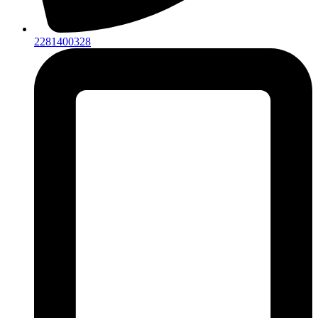
2281400328