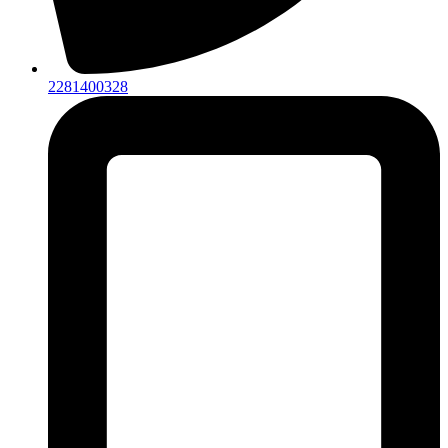
2281400328