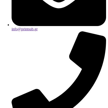
info@printsub.gr