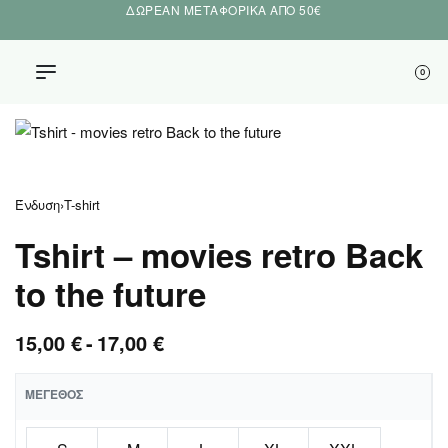
ΔΩΡΕΑΝ ΜΕΤΑΦΟΡΙΚΑ ΑΠΟ 50€
0
Ένδυση
›
T-shirt
Tshirt – movies retro Back
to the future
15,00
€
17,00
€
ΜΈΓΕΘΟΣ