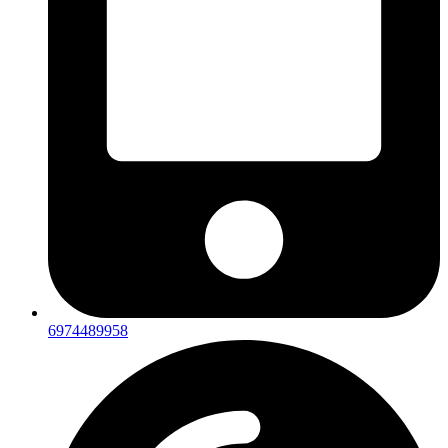
6974489958