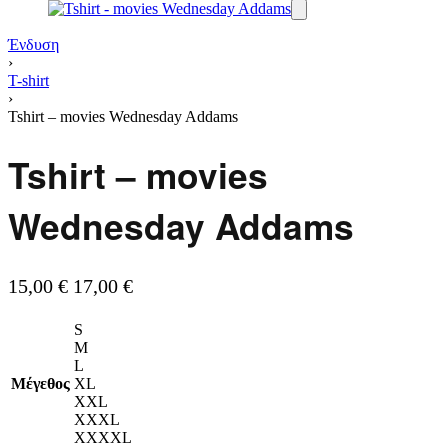
Ένδυση
›
T-shirt
›
Tshirt – movies Wednesday Addams
Tshirt – movies
Wednesday Addams
15,00
€
17,00
€
S
M
L
Μέγεθος
XL
XXL
XXXL
XXXXL