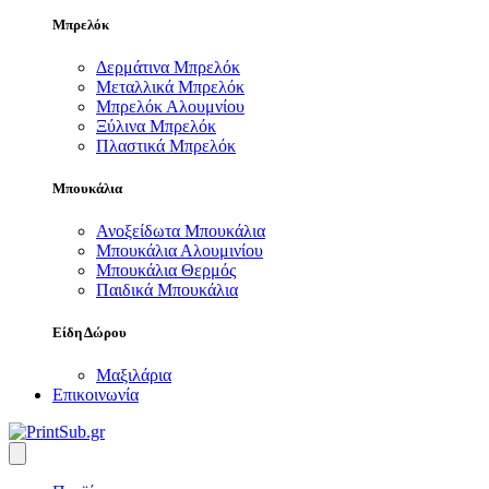
Μπρελόκ
Δερμάτινα Μπρελόκ
Μεταλλικά Μπρελόκ
Μπρελόκ Αλουμνίου
Ξύλινα Μπρελόκ
Πλαστικά Μπρελόκ
Μπουκάλια
Ανοξείδωτα Μπουκάλια
Μπουκάλια Αλουμινίου
Μπουκάλια Θερμός
Παιδικά Μπουκάλια
Είδη Δώρου
Μαξιλάρια
Επικοινωνία