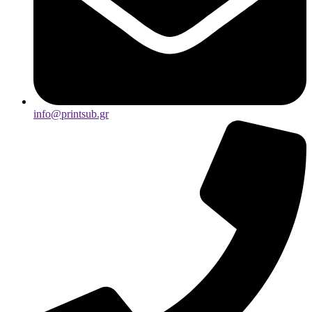
info@printsub.gr