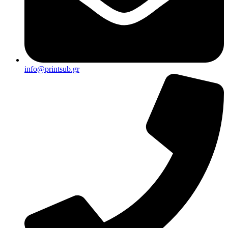
info@printsub.gr