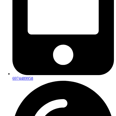
6974489958