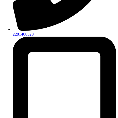
2281400328