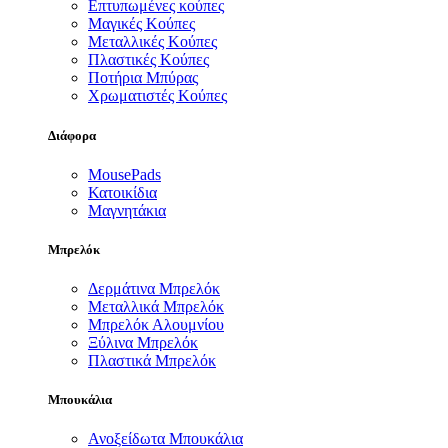
Επτυπωμένες κούπες
Μαγικές Κούπες
Μεταλλικές Κούπες
Πλαστικές Κούπες
Ποτήρια Μπύρας
Χρωματιστές Κούπες
Διάφορα
MousePads
Κατοικίδια
Μαγνητάκια
Μπρελόκ
Δερμάτινα Μπρελόκ
Μεταλλικά Μπρελόκ
Μπρελόκ Αλουμνίου
Ξύλινα Μπρελόκ
Πλαστικά Μπρελόκ
Μπουκάλια
Ανοξείδωτα Μπουκάλια