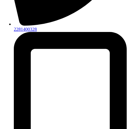
2281400328