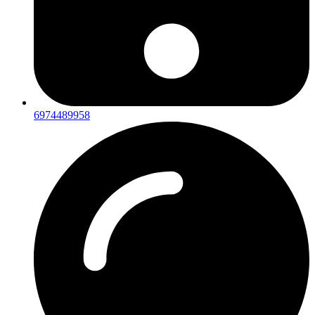
6974489958