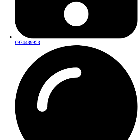
6974489958