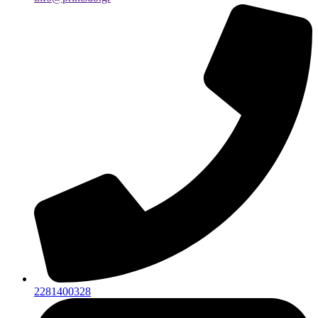
2281400328