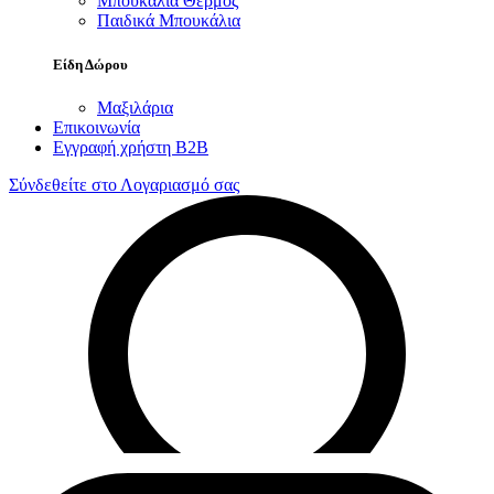
Μπουκάλια Θερμός
Παιδικά Μπουκάλια
Είδη Δώρου
Μαξιλάρια
Επικοινωνία
Εγγραφή χρήστη B2B
Σύνδεθείτε στο Λογαριασμό σας