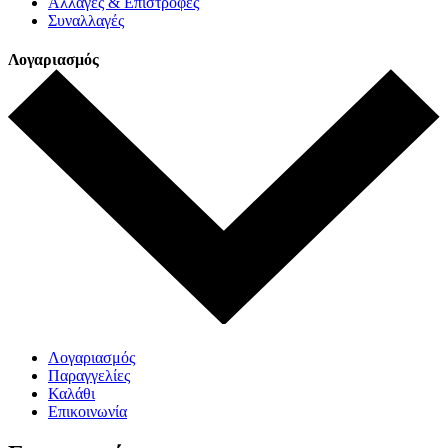
Αλλαγές & Επιστροφές
Συναλλαγές
Λογαριασμός
Λογαριασμός
Παραγγελίες
Καλάθι
Επικοινωνία