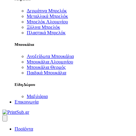
Δερμάτινα Μπρελόκ
Μεταλλικά Μπρελόκ
Μπρελόκ Αλουμνίου
Ξύλινα Μπρελόκ
Πλαστικά Μπρελόκ
Μπουκάλια
Ανοξείδωτα Μπουκάλια
Μπουκάλια Αλουμινίου
Μπουκάλια Θερμός
Παιδικά Μπουκάλια
Είδη Δώρου
Μαξιλάρια
Επικοινωνία
Προϊόντα