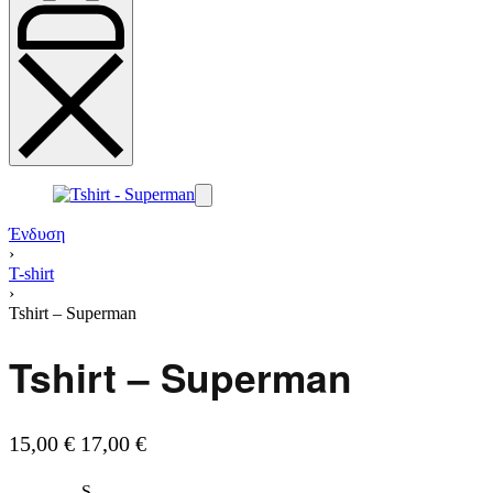
Ένδυση
›
T-shirt
›
Tshirt – Superman
Tshirt – Superman
15,00
€
17,00
€
S