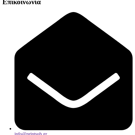
Επικοινωνία
info@printsub.gr