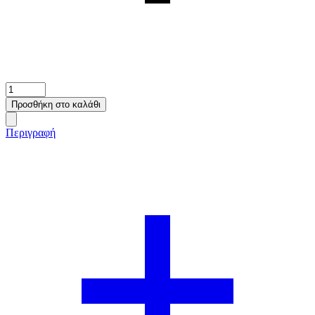
Tshirt
-
Προσθήκη στο καλάθι
Superman
ποσότητα
Περιγραφή