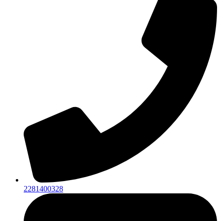
2281400328