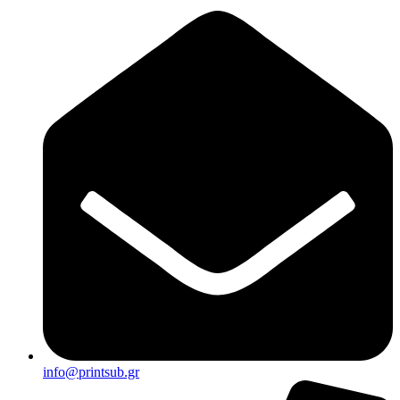
info@printsub.gr