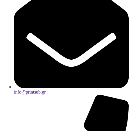
info@printsub.gr