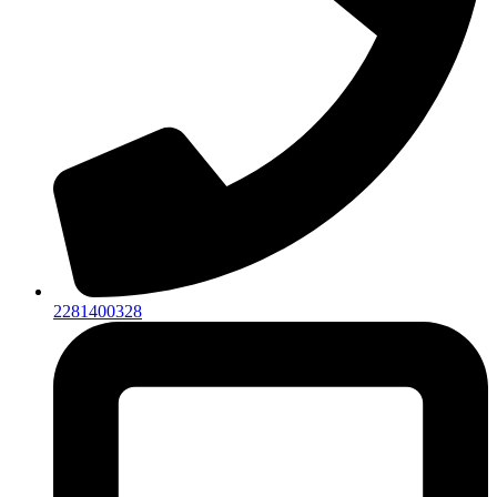
2281400328