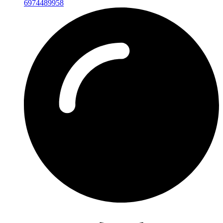
6974489958