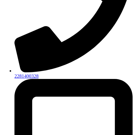
2281400328