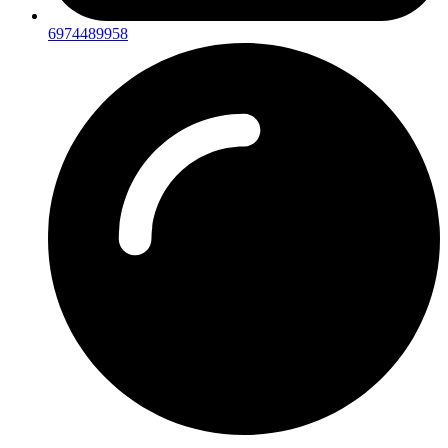
6974489958