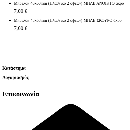
Μπρελόκ 48x68mm (Πλαστικό 2 όψεων) ΜΠΛΕ ΑΝΟΙΚΤΟ άκρο
7,00
€
Μπρελόκ 48x68mm (Πλαστικό 2 όψεων) ΜΠΛΕ ΣΚΟΥΡΟ άκρο
7,00
€
Κατάστημα
Λογαριασμός
Όροι Χρήσης
Πολιτική Απορρήτου
Λογαριασμός
Αλλαγές & Επιστροφές
Επικοινωνία
Παραγγελίες
Συναλλαγές
Καλάθι
Επικοινωνία