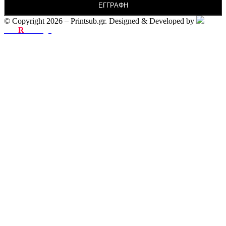
© Copyright 2026 – Printsub.gr. Designed & Developed by
Bad
R
abbit.gr