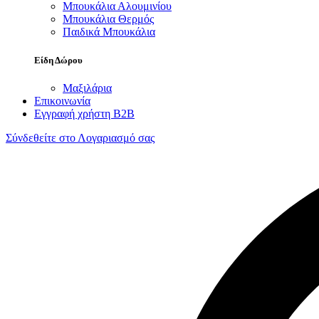
Μπουκάλια Αλουμινίου
Μπουκάλια Θερμός
Παιδικά Μπουκάλια
Είδη Δώρου
Μαξιλάρια
Επικοινωνία
Εγγραφή χρήστη B2B
Σύνδεθείτε στο Λογαριασμό σας