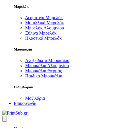
Μπρελόκ
Δερμάτινα Μπρελόκ
Μεταλλικά Μπρελόκ
Μπρελόκ Αλουμνίου
Ξύλινα Μπρελόκ
Πλαστικά Μπρελόκ
Μπουκάλια
Ανοξείδωτα Μπουκάλια
Μπουκάλια Αλουμινίου
Μπουκάλια Θερμός
Παιδικά Μπουκάλια
Είδη Δώρου
Μαξιλάρια
Επικοινωνία