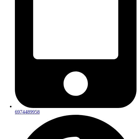
6974489958