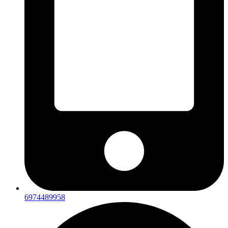
6974489958