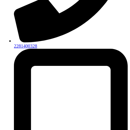
2281400328