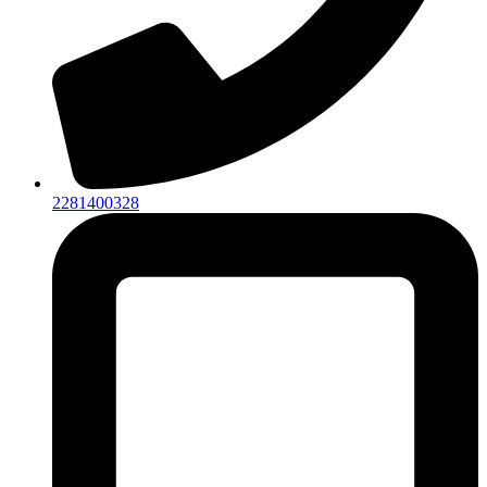
2281400328