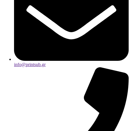
info@printsub.gr