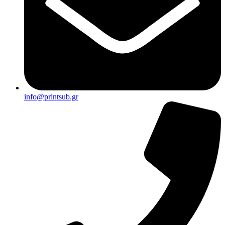
info@printsub.gr