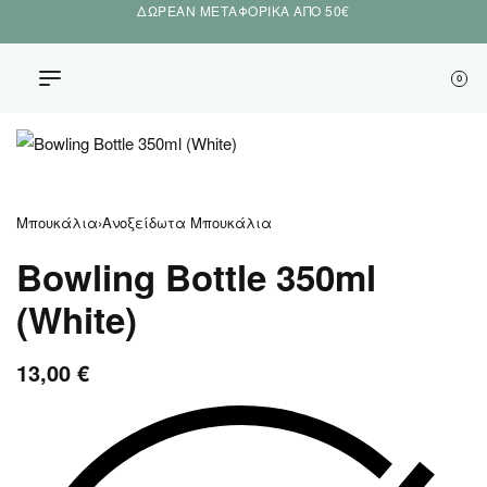
ΔΩΡΕΑΝ ΜΕΤΑΦΟΡΙΚΑ ΑΠΟ 50€
0
Μπουκάλια
›
Ανοξείδωτα Μπουκάλια
Bowling Bottle 350ml
(White)
13,00
€