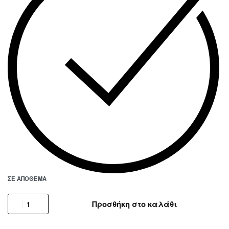
ΣΕ ΑΠΌΘΕΜΑ
Προσθήκη στο καλάθι