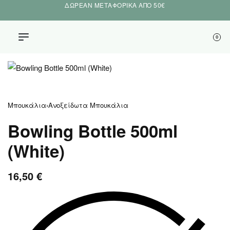
ΔΩΡΕΑΝ ΜΕΤΑΦΟΡΙΚΑ ΑΠΟ 50€
0
Μπουκάλια
›
Ανοξείδωτα Μπουκάλια
Bowling Bottle 500ml
(White)
16,50
€