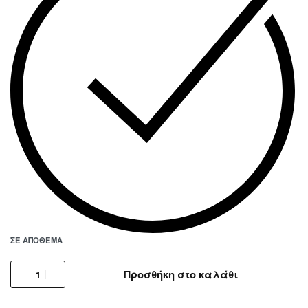
ΣΕ ΑΠΌΘΕΜΑ
Προσθήκη στο καλάθι