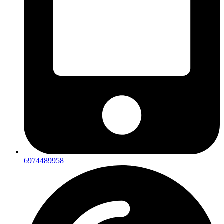
6974489958