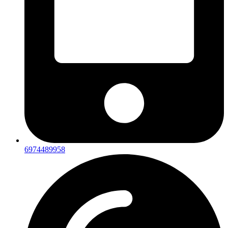
6974489958