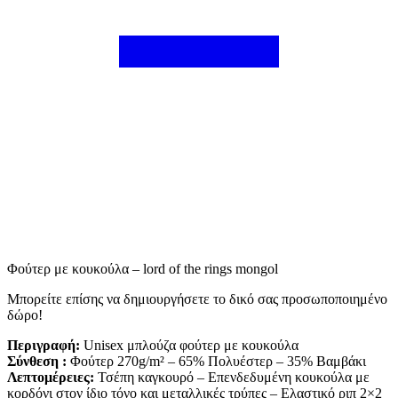
Φούτερ με κουκούλα – lord of the rings mongol
Mπορείτε επίσης να δημιουργήσετε το δικό σας προσωποποιημένο
δώρο!
Περιγραφή:
Unisex μπλούζα φούτερ με κουκούλα
Σύνθεση :
Φούτερ 270g/m² – 65% Πολυέστερ – 35% Βαμβάκι
Λεπτομέρειες:
Τσέπη καγκουρό – Επενδεδυμένη κουκούλα με
κορδόνι στον ίδιο τόνο και μεταλλικές τρύπες – Ελαστικό ριπ 2×2