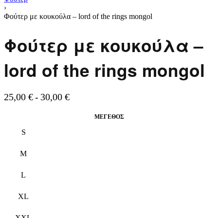
›
Φούτερ με κουκούλα – lord of the rings mongol
Φούτερ με κουκούλα –
lord of the rings mongol
25,00
€
30,00
€
ΜΈΓΕΘΟΣ
S
M
L
XL
XXL