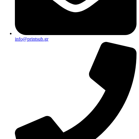
info@printsub.gr