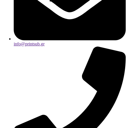
info@printsub.gr