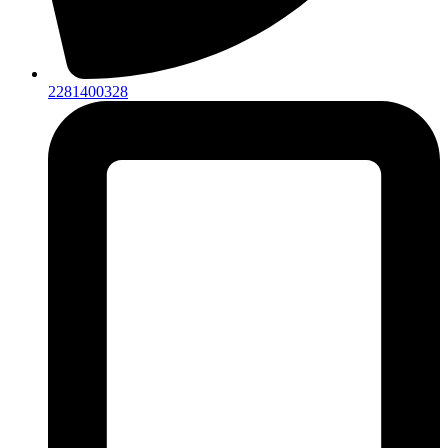
2281400328