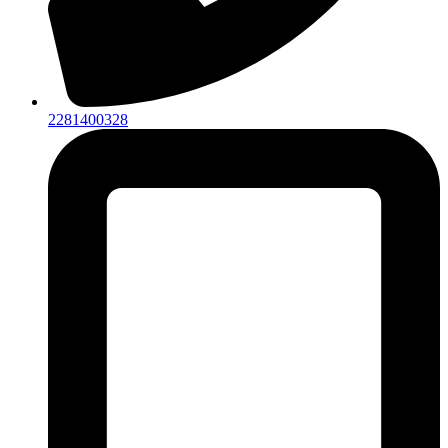
2281400328