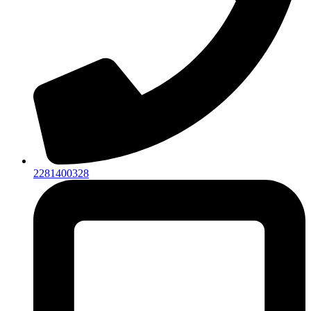
2281400328