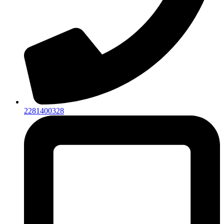
2281400328