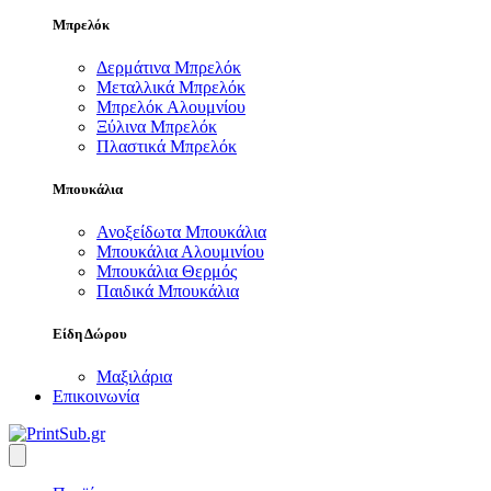
Μπρελόκ
Δερμάτινα Μπρελόκ
Μεταλλικά Μπρελόκ
Μπρελόκ Αλουμνίου
Ξύλινα Μπρελόκ
Πλαστικά Μπρελόκ
Μπουκάλια
Ανοξείδωτα Μπουκάλια
Μπουκάλια Αλουμινίου
Μπουκάλια Θερμός
Παιδικά Μπουκάλια
Είδη Δώρου
Μαξιλάρια
Επικοινωνία