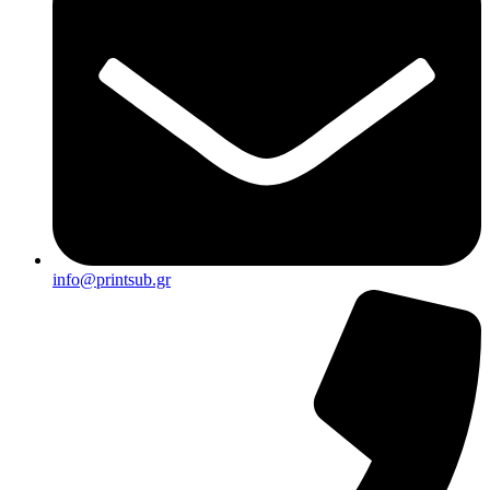
info@printsub.gr