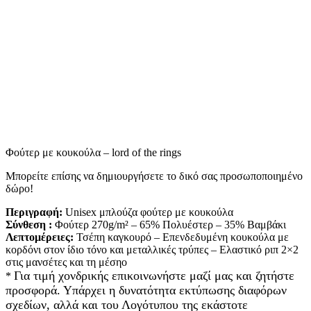
Φούτερ με κουκούλα – lord of the rings
Mπορείτε επίσης να δημιουργήσετε το δικό σας προσωποποιημένο
δώρο!
Περιγραφή:
Unisex μπλούζα φούτερ με κουκούλα
Σύνθεση :
Φούτερ 270g/m² – 65% Πολυέστερ – 35% Βαμβάκι
Λεπτομέρειες:
Τσέπη καγκουρό – Επενδεδυμένη κουκούλα με
κορδόνι στον ίδιο τόνο και μεταλλικές τρύπες – Ελαστικό ριπ 2×2
στις μανσέτες και τη μέσηο
Για τιμή χονδρικής επικοινωνήστε μαζί μας και ζητήστε
*
προσφορά. Υπάρχει η δυνατότητα εκτύπωσης διαφόρων
σχεδίων, αλλά και του Λογότυπου της εκάστοτε