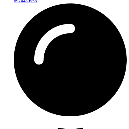
6974489958