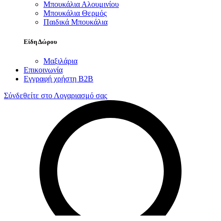
Μπουκάλια Αλουμινίου
Μπουκάλια Θερμός
Παιδικά Μπουκάλια
Είδη Δώρου
Μαξιλάρια
Επικοινωνία
Εγγραφή χρήστη B2B
Σύνδεθείτε στο Λογαριασμό σας