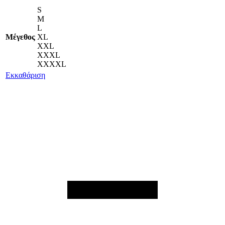
S
M
L
Μέγεθος
XL
XXL
XXXL
XXXXL
Εκκαθάριση