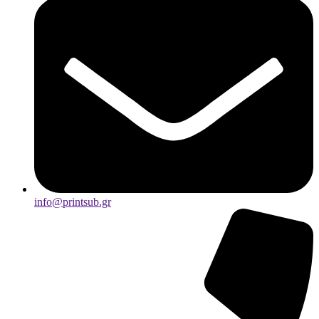
info@printsub.gr