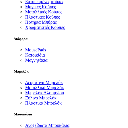
Επτυπωμένες κούπες
Μαγικές Κούπες
Μεταλλικές Κούπες
Πλαστικές Κούπες
Ποτήρια Μπύρας
Χρωματιστές Κούπες
Διάφορα
MousePads
Κατοικίδια
Μαγνητάκια
Μπρελόκ
Δερμάτινα Μπρελόκ
Μεταλλικά Μπρελόκ
Μπρελόκ Αλουμνίου
Ξύλινα Μπρελόκ
Πλαστικά Μπρελόκ
Μπουκάλια
Ανοξείδωτα Μπουκάλια